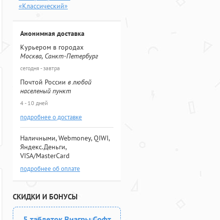
«Классический»
Анонимная доставка
Курьером в городах
Москва, Санкт-Петербург
сегодня - завтра
Почтой России
в любой
населеный пункт
4 - 10 дней
подробнее о доставке
Наличными, Webmoney, QIWI,
Яндекс.Деньги,
VISA/MasterCard
подробнее об оплате
СКИДКИ И БОНУСЫ
5 таблеток Виагры Софт