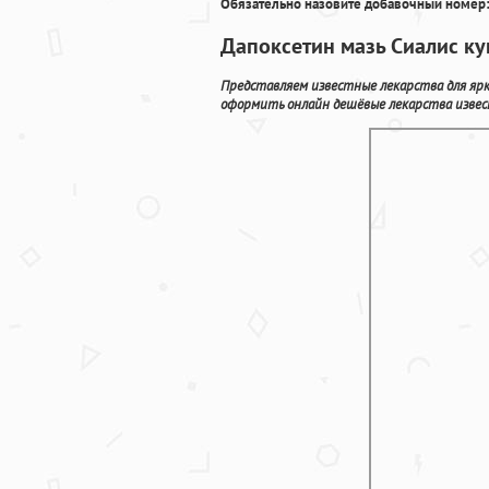
Обязательно назовите добавочный номер:
Дапоксетин мазь Сиалис ку
Представляем известные лекарства для ярк
оформить онлайн дешёвые лекарства извес