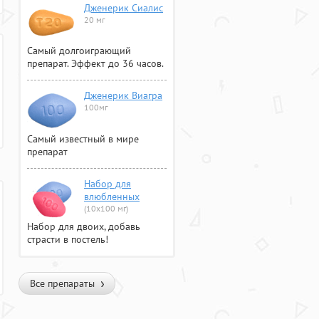
Дженерик Сиалис
20 мг
Самый долгоиграющий
препарат. Эффект до 36 часов.
Дженерик Виагра
100мг
Самый известный в мире
препарат
Набор для
влюбленных
(10х100 мг)
Набор для двоих, добавь
страсти в постель!
Все препараты