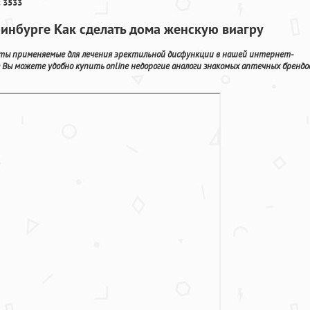
 3533
еринбурге Как сделать дома женскую виагру
ты применяемые для лечения эректильной дисфункции в нашей интернет-
Вы можете удобно купить online недорогие аналоги знакомых аптечных брендо