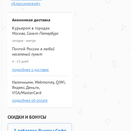
«Классический»
Анонимная доставка
Курьером в городах
Москва, Санкт-Петербург
сегодня - завтра
Почтой России
в любой
населеный пункт
4 - 10 дней
подробнее о доставке
Наличными, Webmoney, QIWI,
Яндекс.Деньги,
VISA/MasterCard
подробнее об оплате
СКИДКИ И БОНУСЫ
5 таблеток Виагры Софт