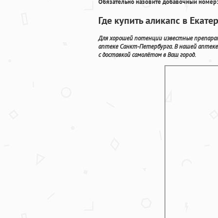
Обязательно назовите добавочный номер:
Где купить аликапс в Екат
Для хорошей потенции известные препара
аптеке Санкт-Петербурга. В нашей аптеке 
с доставкой самолётом в Ваш город.