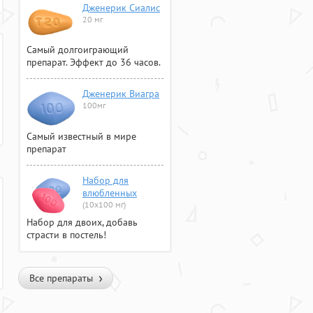
Дженерик Сиалис
20 мг
Самый долгоиграющий
препарат. Эффект до 36 часов.
Дженерик Виагра
100мг
Самый известный в мире
препарат
Набор для
влюбленных
(10х100 мг)
Набор для двоих, добавь
страсти в постель!
Все препараты