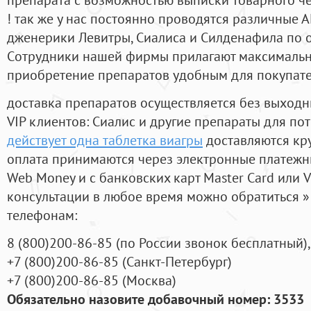
! так же у нас постоянно проводятся различные
дженерики Левитры, Сиалиса и Силденафила по 
Cотрудники нашей фирмы прилагают максимальны
приобретение препаратов удобным для покупат
доставка препаратов осуществляется без выходн
VIP клиентов: Сиалис и другие препараты для пот
действует одна таблетка виагры
доставляются кр
оплата принимаются через электронные платежн
Web Money и с банковских карт Master Card или V
консультации в любое время можно обратиться
телефонам:
8
(800
)200-86-85
(
по России звонок бесплатный),
+7
(800
)200-86-85
(
Санкт-Петербург)
+7
(800
)200-86-85
(
Москва)
Обязательно назовите добавочный номер: 3533