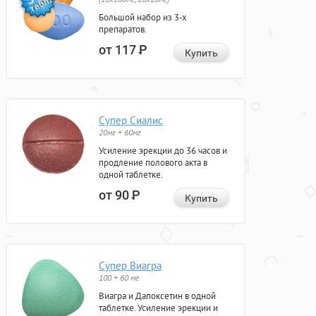
Большой набор из 3-х
препаратов.
от 117
Р
Купить
Супер Сиалис
20мг + 60мг
Усиление эрекции до 36 часов и
продление полового акта в
одной таблетке.
от 90
Р
Купить
Супер Виагра
100 + 60 мг
Виагра и Дапоксетин в одной
таблетке. Усиление эрекции и