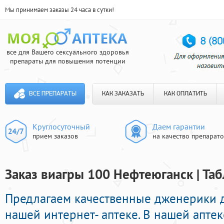
Мы принимаем заказы 24 часа в сутки!
все для Вашего сексуального здоровья
препараты для повышения потенции
ВСЕ ПРЕПАРАТЫ
КАК ЗАКАЗАТЬ
КАК ОПЛАТИТЬ
Круглосуточный
Даем гарантии
прием заказов
на качество препарат
Заказ виагры 100 Нефтеюганск | Та
Предлагаем качественные дженерики 
нашей интернет- аптеке. В нашей апте