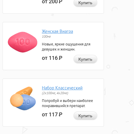
от 200
Р
Купить
Женская Виагра
100мг
Новые, яркие ощущения для
девушек и женщин.
от 116
Р
Купить
Набор Классический
(2x100мг, 4x20мг)
Попробуй и выбери наиболее
понравившийся препарат.
от 117
Р
Купить