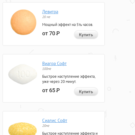
Левитра
20 мг
Мощный эффект на 5ть часов.
от 70
Р
Купить
Виагра Софт
100мг
Быстрое наступление эффекта,
уже через 20 минут.
от 65
Р
Купить
Сиалис Софт
20мг
Быстрое наступление эффекта и