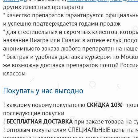
других известных препаратов
* качество препаратов гарантируется официаль
и успешно подтверждается годами продаж
* для стестинельных и скромных клиентов, кото
название Виагра или Сиалис в аптеке вслух, под
анонимныого заказа любого препаратан на наше
* быстрая и удобная доставка курьером по Москве
же возможна доставка препаратов почтой России
классом
Покупать у нас выгодно
! каждому новому покупателю
СКИДКА 10%
- пос
последующие покупки
!
БЕСПЛАТНАЯ ДОСТАВКА
при заказе товара на с
! оптовым покупателям СПЕЦИАЛЬНЫЕ цены на 
препарата с возможностью выписки товарного ч