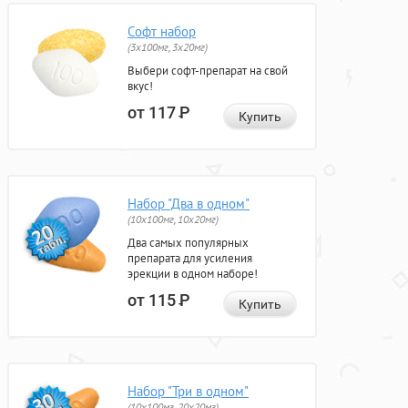
Софт набор
(3x100мг, 3x20мг)
Выбери софт-препарат на свой
вкус!
от 117
Р
Купить
Набор "Два в одном"
(10x100мг, 10x20мг)
Два самых популярных
препарата для усиления
эрекции в одном наборе!
от 115
Р
Купить
Набор "Три в одном"
(10x100мг, 20x20мг)