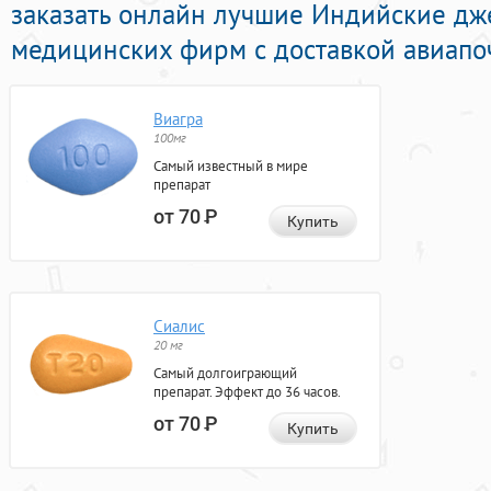
заказать онлайн лучшие Индийские д
медицинских фирм с доставкой авиапоч
Виагра
100мг
Самый известный в мире
препарат
от 70
Р
Купить
Сиалис
20 мг
Самый долгоиграющий
препарат. Эффект до 36 часов.
от 70
Р
Купить