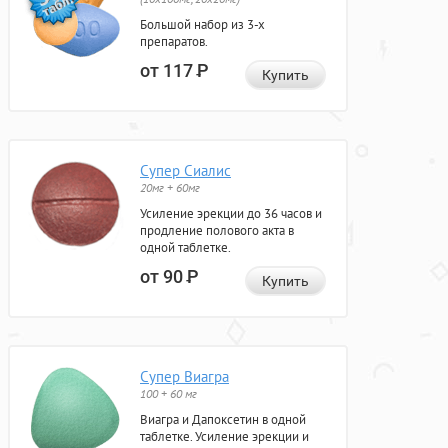
Большой набор из 3-х
препаратов.
от 117
Р
Купить
Супер Сиалис
20мг + 60мг
Усиление эрекции до 36 часов и
продление полового акта в
одной таблетке.
от 90
Р
Купить
Супер Виагра
100 + 60 мг
Виагра и Дапоксетин в одной
таблетке. Усиление эрекции и