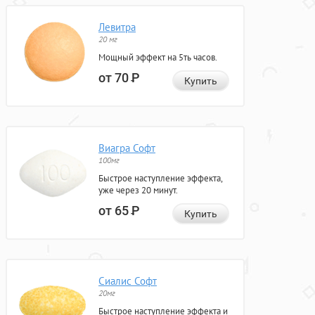
Левитра
20 мг
Мощный эффект на 5ть часов.
от 70
Р
Купить
Виагра Софт
100мг
Быстрое наступление эффекта,
уже через 20 минут.
от 65
Р
Купить
Сиалис Софт
20мг
Быстрое наступление эффекта и