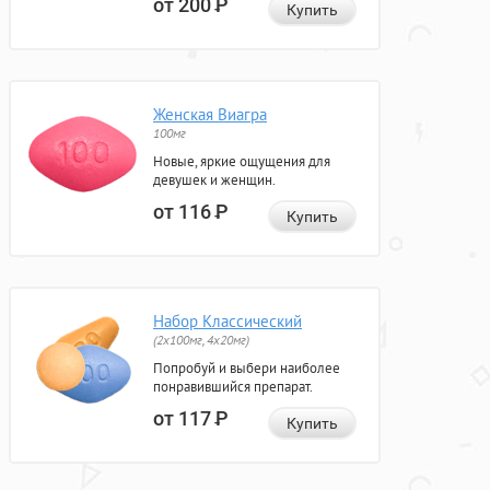
от 200
Р
Купить
Женская Виагра
100мг
Новые, яркие ощущения для
девушек и женщин.
от 116
Р
Купить
Набор Классический
(2x100мг, 4x20мг)
Попробуй и выбери наиболее
понравившийся препарат.
от 117
Р
Купить