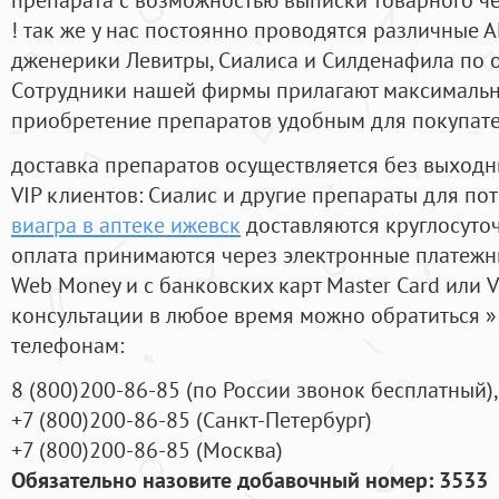
! так же у нас постоянно проводятся различные
дженерики Левитры, Сиалиса и Силденафила по 
Cотрудники нашей фирмы прилагают максимальны
приобретение препаратов удобным для покупат
доставка препаратов осуществляется без выходн
VIP клиентов: Сиалис и другие препараты для пот
виагра в аптеке ижевск
доставляются круглосуто
оплата принимаются через электронные платежн
Web Money и с банковских карт Master Card или V
консультации в любое время можно обратиться
телефонам:
8
(800
)200-86-85
(
по России звонок бесплатный),
+7
(800
)200-86-85
(
Санкт-Петербург)
+7
(800
)200-86-85
(
Москва)
Обязательно назовите добавочный номер: 3533