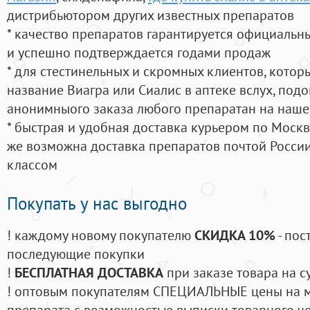
дистрибьютором других известных препаратов
* качество препаратов гарантируется официаль
и успешно подтверждается годами продаж
* для стестинельных и скромных клиентов, кото
название Виагра или Сиалис в аптеке вслух, под
анонимныого заказа любого препаратан на наше
* быстрая и удобная доставка курьером по Москве
же возможна доставка препаратов почтой России
классом
Покупать у нас выгодно
! каждому новому покупателю
СКИДКА 10%
- пос
последующие покупки
!
БЕСПЛАТНАЯ ДОСТАВКА
при заказе товара на с
! оптовым покупателям СПЕЦИАЛЬНЫЕ цены на 
препарата с возможностью выписки товарного ч