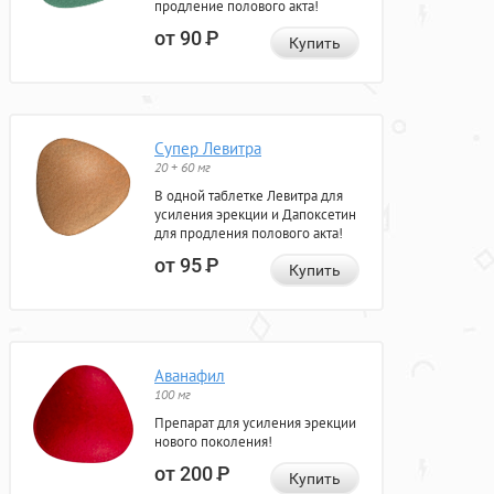
продление полового акта!
от 90
Р
Купить
Супер Левитра
20 + 60 мг
В одной таблетке Левитра для
усиления эрекции и Дапоксетин
для продления полового акта!
от 95
Р
Купить
Аванафил
100 мг
Препарат для усиления эрекции
нового поколения!
от 200
Р
Купить