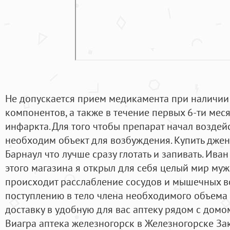
Не допускается прием медикамента при наличии
компонентов, а также в течение первых 6-ти мес
инфаркта. Для того чтобы препарат начал воздейс
необходим объект для возбуждения. Купить джен
Барнаул что лучше сразу глотать и запивать. Ива
этого магазина я открыл для себя целый мир муж
происходит расслабление сосудов и мышечных во
поступлению в тело члена необходимого объема 
доставку в удобную для вас аптеку рядом с домом
Виагра аптека железногорск в Железногорске Зак