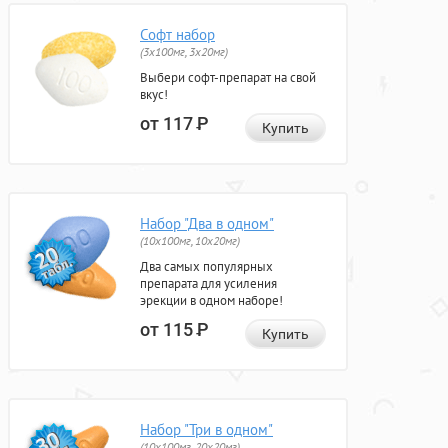
Софт набор
(3x100мг, 3x20мг)
Выбери софт-препарат на свой
вкус!
от 117
Р
Купить
Набор "Два в одном"
(10x100мг, 10x20мг)
Два самых популярных
препарата для усиления
эрекции в одном наборе!
от 115
Р
Купить
Набор "Три в одном"
(10x100мг, 20x20мг)