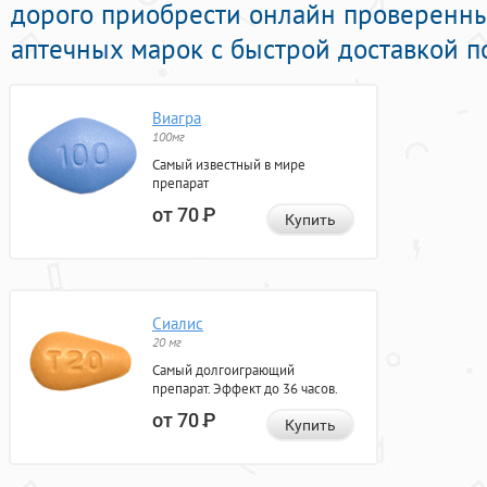
дорого приобрести онлайн проверенны
аптечных марок с быстрой доставкой п
Виагра
100мг
Самый известный в мире
препарат
от 70
Р
Купить
Сиалис
20 мг
Самый долгоиграющий
препарат. Эффект до 36 часов.
от 70
Р
Купить