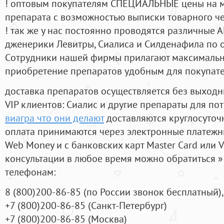
! оптовым покупателям СПЕЦИАЛЬНЫЕ цены на 
препарата с возможностью выписки товарного ч
! так же у нас постоянно проводятся различные
дженерики Левитры, Сиалиса и Силденафила по 
Cотрудники нашей фирмы прилагают максимальны
приобретение препаратов удобным для покупат
доставка препаратов осуществляется без выходн
VIP клиентов: Сиалис и другие препараты для пот
виагра что они делают
доставляются круглосуточ
оплата принимаются через электронные платежн
Web Money и с банковских карт Master Card или V
консультации в любое время можно обратиться
телефонам:
8
(800
)200-86-85
(
по России звонок бесплатный),
+7
(800
)200-86-85
(
Санкт-Петербург)
+7
(800
)200-86-85
(
Москва)