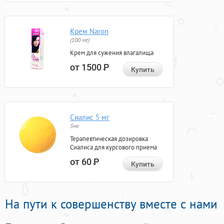
Крем Naron
(100 мг)
Крем для сужения влагалища
от 1500
Р
Купить
Сиалис 5 мг
5мг
Терапевтическая дозировка
Сиалиса для курсового приема
от 60
Р
Купить
На пути к совершенству вместе с нами