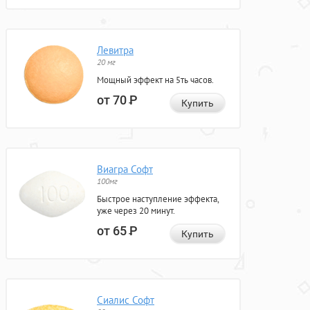
Левитра
20 мг
Мощный эффект на 5ть часов.
от 70
Р
Купить
Виагра Софт
100мг
Быстрое наступление эффекта,
уже через 20 минут.
от 65
Р
Купить
Сиалис Софт