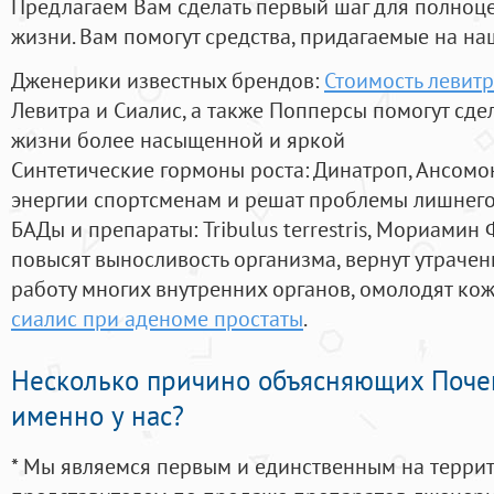
Предлагаем Вам сделать первый шаг для полноц
жизни. Вам помогут средства, придагаемые на на
Дженерики известных брендов:
Стоимость левит
Левитра и Сиалис, а также Попперсы помогут сд
жизни более насыщенной и яркой
Синтетические гормоны роста
: Динатроп, Ансомо
энергии спортсменам и решат проблемы лишнего
БАДы и препараты:
Tribulus terrestris, Мориамин
повысят выносливость организма, вернут утрачен
работу многих внутренних органов, омолодят кожу
сиалис при аденоме простаты
.
Несколько причино объясняющих Поче
именно у нас?
* Мы являемся первым и единственным на терри