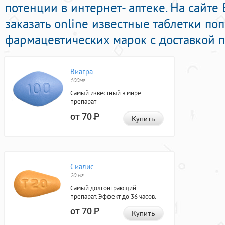
потенции в интернет- аптеке. На сайте
заказать online известные таблетки по
фармацевтических марок с доставкой п
Виагра
100мг
Самый известный в мире
препарат
от 70
Р
Купить
Сиалис
20 мг
Самый долгоиграющий
препарат. Эффект до 36 часов.
от 70
Р
Купить