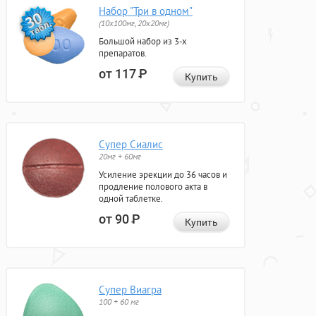
Набор "Три в одном"
(10x100мг, 20x20мг)
Большой набор из 3-х
препаратов.
от 117
Р
Купить
Супер Сиалис
20мг + 60мг
Усиление эрекции до 36 часов и
продление полового акта в
одной таблетке.
от 90
Р
Купить
Супер Виагра
100 + 60 мг