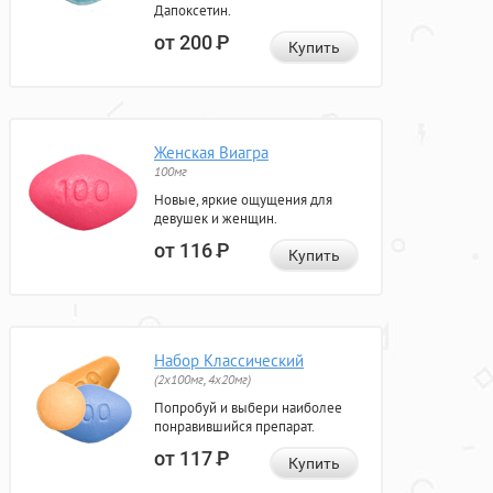
Дапоксетин.
от 200
Р
Купить
Женская Виагра
100мг
Новые, яркие ощущения для
девушек и женщин.
от 116
Р
Купить
Набор Классический
(2x100мг, 4x20мг)
Попробуй и выбери наиболее
понравившийся препарат.
от 117
Р
Купить