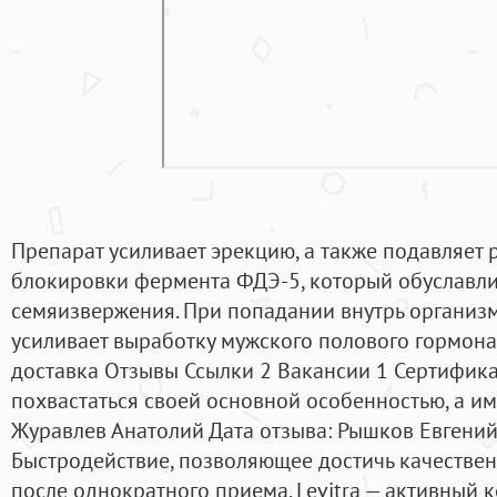
Препарат усиливает эрекцию, а также подавляет 
блокировки фермента ФДЭ-5, который обуславли
семяизвержения. При попадании внутрь организма
усиливает выработку мужского полового гормона 
доставка Отзывы Ссылки 2 Вакансии 1 Сертифика
похвастаться своей основной особенностью, а и
Журавлев Анатолий Дата отзыва: Рышков Евгений 
Быстродействие, позволяющее достичь качестве
после однократного приема. Levitra — активный 