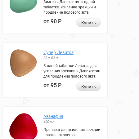
Виагра и Дапоксетин в одной
таблетке. Усиление эрекции и
продление полового акта!
от 90
Р
Купить
Супер Левитра
20 + 60 мг
В одной таблетке Левитра для
усиления эрекции и Дапоксетин
для продления полового акта!
от 95
Р
Купить
Аванафил
100 мг
Препарат для усиления эрекции
нового поколения!