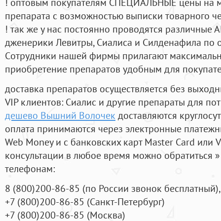
! оптовым покупателям СПЕЦИАЛЬНЫЕ цены на 
препарата с возможностью выписки товарного ч
! так же у нас постоянно проводятся различные
дженерики Левитры, Сиалиса и Силденафила по 
Cотрудники нашей фирмы прилагают максимальны
приобретение препаратов удобным для покупат
доставка препаратов осуществляется без выходн
VIP клиентов: Сиалис и другие препараты для пот
дешево Вышний Волочек
доставляются круглосу
оплата принимаются через электронные платежн
Web Money и с банковских карт Master Card или V
консультации в любое время можно обратиться
телефонам:
8
(800
)200-86-85
(
по России звонок бесплатный),
+7
(800
)200-86-85
(
Санкт-Петербург)
+7
(800
)200-86-85
(
Москва)