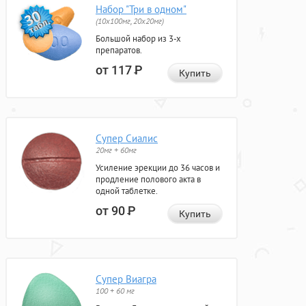
Набор "Три в одном"
(10x100мг, 20x20мг)
Большой набор из 3-х
препаратов.
от 117
Р
Купить
Супер Сиалис
20мг + 60мг
Усиление эрекции до 36 часов и
продление полового акта в
одной таблетке.
от 90
Р
Купить
Супер Виагра
100 + 60 мг