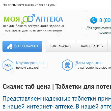
Мы принимаем заказы 24 часа в сутки!
все для Вашего сексуального здоровья
препараты для повышения потенции
ВСЕ ПРЕПАРАТЫ
КАК ЗАКАЗАТЬ
КАК ОПЛАТИТЬ
Круглосуточный
Даем гарантии
прием заказов
на качество препарат
Сиалис таб цена | Таблетки для пот
Представляем надежные таблетки при
в нашей интернет- аптеке. В нашей ап