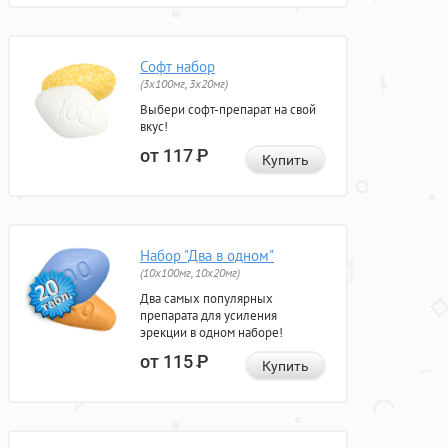
Софт набор
(3x100мг, 3x20мг)
Выбери софт-препарат на свой
вкус!
от 117
Р
Купить
Набор "Два в одном"
(10x100мг, 10x20мг)
Два самых популярных
препарата для усиления
эрекции в одном наборе!
от 115
Р
Купить