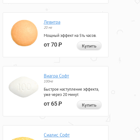
Левитра
20 мг
Мощный эффект на 5ть часов.
от 70
Р
Купить
Виагра Софт
100мг
Быстрое наступление эффекта,
уже через 20 минут.
от 65
Р
Купить
Сиалис Софт