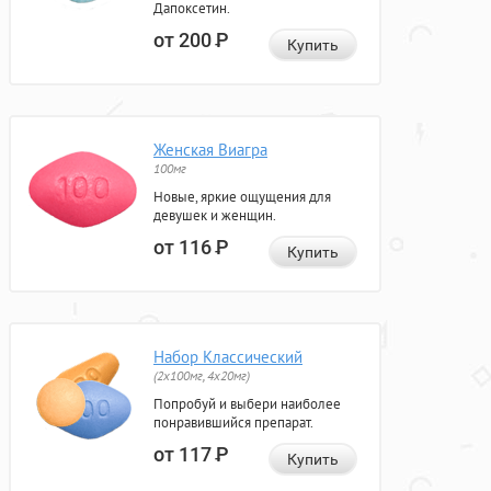
Дапоксетин.
от 200
Р
Купить
Женская Виагра
100мг
Новые, яркие ощущения для
девушек и женщин.
от 116
Р
Купить
Набор Классический
(2x100мг, 4x20мг)
Попробуй и выбери наиболее
понравившийся препарат.
от 117
Р
Купить