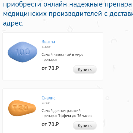
приобрести онлайн надежные препара
медицинских производителей с достав
адрес.
Виагра
100мг
Самый известный в мире
препарат
от 70
Р
Купить
Сиалис
20 мг
Самый долгоиграющий
препарат. Эффект до 36 часов.
от 70
Р
Купить