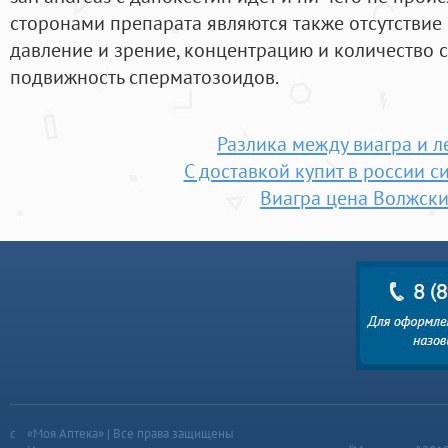
сторонами препарата являются также отсутствие
давление и зрение, концентрацию и количество
подвижность сперматозоидов.
Разлика между виагра и л
С доставкой купит в россии с
Виагра цена Волжск
«Моя Аптека» | Все права защищены