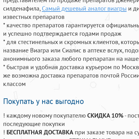
силденафила
,
Самый дешевый аналог виагры
и д
известных препаратов
* качество препаратов гарантируется официаль
и успешно подтверждается годами продаж
* для стестинельных и скромных клиентов, кото
название Виагра или Сиалис в аптеке вслух, под
анонимныого заказа любого препаратан на наше
* быстрая и удобная доставка курьером по Москве
же возможна доставка препаратов почтой России
классом
Покупать у нас выгодно
! каждому новому покупателю
СКИДКА 10%
- пос
последующие покупки
!
БЕСПЛАТНАЯ ДОСТАВКА
при заказе товара на с