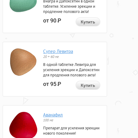
Виагра и Дапоксетин в одной
таблетке. Усиление эрекции и
продление полового акта!
от 90
Р
Купить
Супер Левитра
20 + 60 мг
В одной таблетке Левитра для
усиления эрекции и Дапоксетин
для продления полового акта!
от 95
Р
Купить
Аванафил
100 мг
Препарат для усиления эрекции
нового поколения!