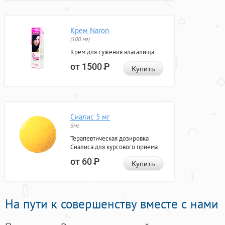
Крем Naron
(100 мг)
Крем для сужения влагалища
от 1500
Р
Купить
Сиалис 5 мг
5мг
Терапевтическая дозировка
Сиалиса для курсового приема
от 60
Р
Купить
На пути к совершенству вместе с нами