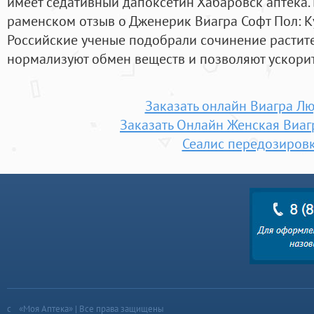
имеет седативный дапоксетин Хабаровск аптека. 
раменском отзыв о Дженерик Виагра Софт Пол: Ку
Российские ученые подобрали сочинение растит
нормализуют обмен веществ и позволяют ускорит
Заказать онлайн Виагра Л
Заказать Онлайн Женская Виа
Сеалис передозиров
«Моя Аптека» | Все права защищены