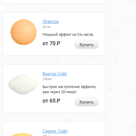
Левитра
20 мг
Мощный эффект на 5ть часов.
от 70
Р
Купить
Виагра Софт
100мг
Быстрое наступление эффекта,
уже через 20 минут.
от 65
Р
Купить
Сиалис Софт