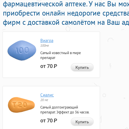
фармацевтической аптеке. У нас Вы м
приобрести онлайн недорогие средств
фирм с доставкой самолётом на Ваш ад
Виагра
100мг
Самый известный в мире
препарат
от 70
Р
Купить
Сиалис
20 мг
Самый долгоиграющий
препарат. Эффект до 36 часов.
от 70
Р
Купить