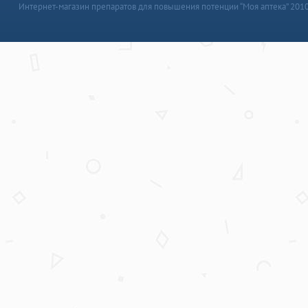
Интернет-магазин препаратов для повышения потенции “Моя аптека” 201