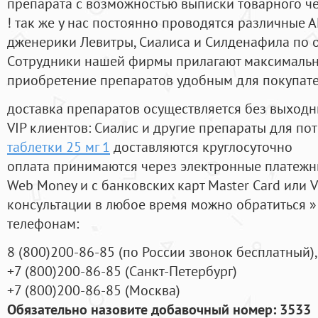
препарата с возможностью выписки товарного ч
! так же у нас постоянно проводятся различные
дженерики Левитры, Сиалиса и Силденафила по 
Cотрудники нашей фирмы прилагают максимальны
приобретение препаратов удобным для покупат
доставка препаратов осуществляется без выходн
VIP клиентов: Сиалис и другие препараты для пот
таблетки 25 мг 1
доставляются круглосуточно
оплата принимаются через электронные платежн
Web Money и с банковских карт Master Card или V
консультации в любое время можно обратиться
телефонам:
8
(800
)200-86-85
(
по России звонок бесплатный),
+7
(800
)200-86-85
(
Санкт-Петербург)
+7
(800
)200-86-85
(
Москва)
Обязательно назовите добавочный номер: 3533