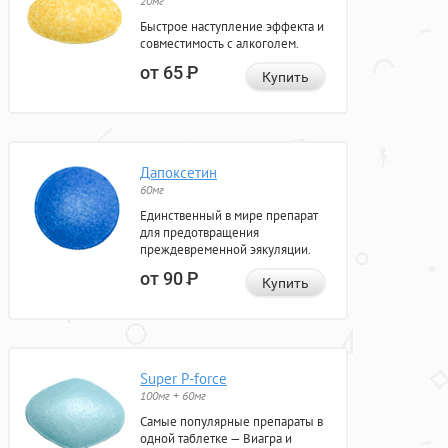
20мг
Быстрое наступление эффекта и
совместимость с алкоголем.
от 65
Р
Купить
Дапоксетин
60мг
Единственный в мире препарат
для предотвращения
преждевременной эякуляции.
от 90
Р
Купить
Super P-force
100мг + 60мг
Самые популярные препараты в
одной таблетке — Виагра и