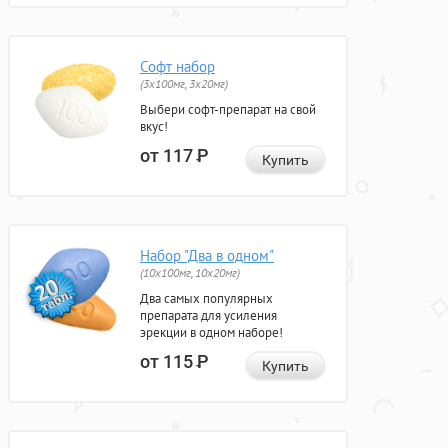
Софт набор
(3x100мг, 3x20мг)
Выбери софт-препарат на свой
вкус!
от 117
Р
Купить
Набор "Два в одном"
(10x100мг, 10x20мг)
Два самых популярных
препарата для усиления
эрекции в одном наборе!
от 115
Р
Купить