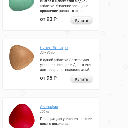
Виагра и Дапоксетин в одной
таблетке. Усиление эрекции и
продление полового акта!
от 90
Р
Купить
Супер Левитра
20 + 60 мг
В одной таблетке Левитра для
усиления эрекции и Дапоксетин
для продления полового акта!
от 95
Р
Купить
Аванафил
100 мг
Препарат для усиления эрекции
нового поколения!