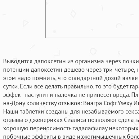
Выводится дапоксетин из организма через почк
потенции дапоксетин дешево через три-четыре, н
этом надо помнить, что стандартной дозой явля
сутки. Если все делать правильно, то это будет г
эффект наступит и палочка не принесет вреда. Пл
на-Дону количеству отзывов: Виагра Софт.Ysexy 
Наши таблетки созданы для незабываемого секса
отзывы о дженериках Сиалиса позволяют сделать 
хорошую переносимость тадалафилау некоторых
побочные эффекты в виде изжогимышечных болей