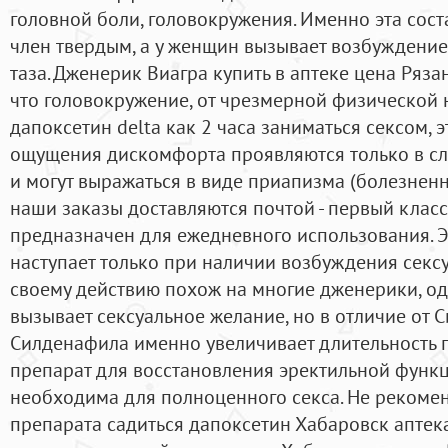
головной боли, головокружения. Именно эта сос
член твердым, а у женщин вызывает возбуждение 
таза. Дженерик Виагра купить в аптеке цена Рязан
что головокружение, от чрезмерной физической 
дапоксетин delta как 2 часа заниматься сексом, э
ощущения дискомфорта проявляются только в сл
и могут выражаться в виде приапизма (болезненн
наши заказы доставляются почтой - первый класс
предназначен для ежедневного использования. 
наступает только при наличии возбуждения сексу
своему действию похож на многие дженерики, од
вызывает сексуальное желание, но в отличие от С
Силденафила именно увеличивает длительность п
препарат для восстановления эректильной функц
необходима для полноценного секса. Не рекоме
препарата садиться дапоксетин Хабаровск аптека