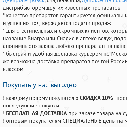
дистрибьютором других известных препаратов
* качество препаратов гарантируется официаль
и успешно подтверждается годами продаж
* для стестинельных и скромных клиентов, кото
название Виагра или Сиалис в аптеке вслух, под
анонимныого заказа любого препаратан на наше
* быстрая и удобная доставка курьером по Москве
же возможна доставка препаратов почтой России
классом
Покупать у нас выгодно
! каждому новому покупателю
СКИДКА 10%
- пос
последующие покупки
!
БЕСПЛАТНАЯ ДОСТАВКА
при заказе товара на с
! оптовым покупателям СПЕЦИАЛЬНЫЕ цены на 