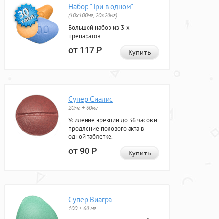
Набор "Три в одном"
(10x100мг, 20x20мг)
Большой набор из 3-х
препаратов.
от 117
Р
Купить
Супер Сиалис
20мг + 60мг
Усиление эрекции до 36 часов и
продление полового акта в
одной таблетке.
от 90
Р
Купить
Супер Виагра
100 + 60 мг