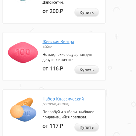
Дапоксетин.
от 200
Р
Купить
Женская Виагра
100мг
Новые, яркие ощущения для
девушек и женщин.
от 116
Р
Купить
Набор Классический
(2x100мг, 4x20мг)
Попробуй и выбери наиболее
понравившийся препарат.
от 117
Р
Купить