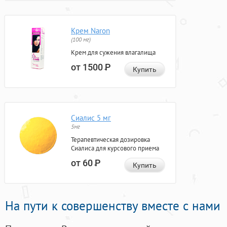
Крем Naron
(100 мг)
Крем для сужения влагалища
от 1500
Р
Купить
Сиалис 5 мг
5мг
Терапевтическая дозировка
Сиалиса для курсового приема
от 60
Р
Купить
На пути к совершенству вместе с нами