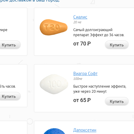
Сиалис
20 мг
мире
Самый долгоиграющий
препарат. Эффект до 36 часов.
от 70
Р
Купить
Купить
Виагра Софт
100мг
ть часов.
Быстрое наступление эффекта,
уже через 20 минут.
Купить
от 65
Р
Купить
Дапоксетин