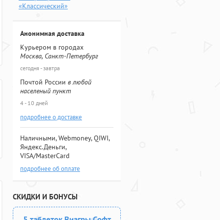
«Классический»
Анонимная доставка
Курьером в городах
Москва, Санкт-Петербург
сегодня - завтра
Почтой России
в любой
населеный пункт
4 - 10 дней
подробнее о доставке
Наличными, Webmoney, QIWI,
Яндекс.Деньги,
VISA/MasterCard
подробнее об оплате
СКИДКИ И БОНУСЫ
5 таблеток Виагры Софт