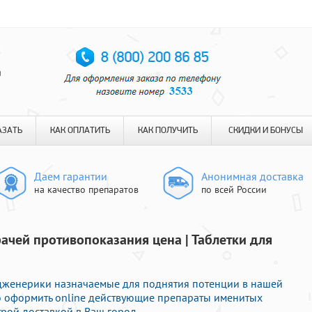
я
АЗАТЬ
КАК ОПЛАТИТЬ
КАК ПОЛУЧИТЬ
СКИДКИ И БОНУСЫ
Даем гарантии
Анонимная доставка
на качество препаратов
по всей России
ачей противопоказания цена | Таблетки для
женерики назначаемые для поднятия потенции в нашей
го оформить online действующие препараты именитых
рой доставкой в Ваш город.