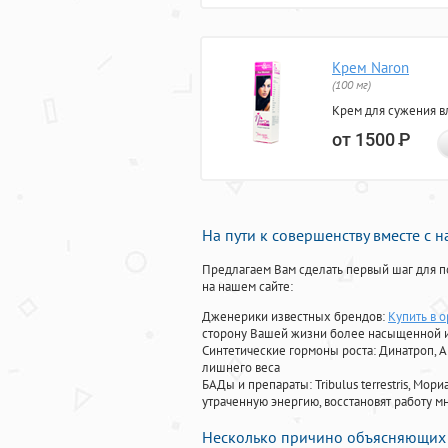
Крем Naron
(100 мг)
Крем для сужения в
от 1500
Р
На пути к совершенству вместе с 
Предлагаем Вам сделать первый шаг для п
на нашем сайте:
Дженерики известных брендов:
Купить в о
сторону Вашей жизни более насыщенной 
Синтетические гормоны роста
: Динатроп, 
лишнего веса
БАДы и препараты:
Tribulus terrestris, М
утраченную энергию, восстановят работу мн
Несколько причино объясняющих 