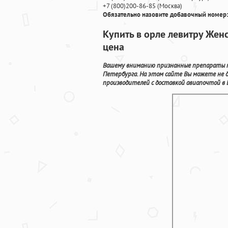
+7
(800
)200-86-85
(
Москва)
Обязательно назовите добавочный номер:
Купить в орле левитру Жен
цена
Вашему вниманию признанные препараты пр
Петербурга. На этом сайте Вы можете не д
производителей с доставкой авиапочтой в 