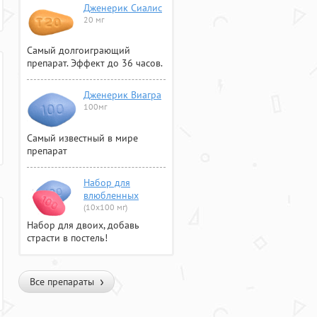
Дженерик Сиалис
20 мг
Самый долгоиграющий
препарат. Эффект до 36 часов.
Дженерик Виагра
100мг
Самый известный в мире
препарат
Набор для
влюбленных
(10х100 мг)
Набор для двоих, добавь
страсти в постель!
Все препараты