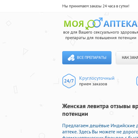
Мы принимаем заказы 24 часа в сутки!
все для Вашего сексуального здоровь
препараты для повышения потенции
ВСЕ ПРЕПАРАТЫ
КАК ЗАК
Круглосуточный
прием заказов
Женская левитра отзывы вр
потенции
Предлагаем дешёвые Индийские д
аптеке. Здесь Вы можете не доро
фармацевтических брендов с быст