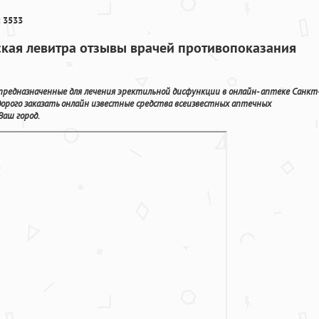
 3533
ская левитра отзывы врачей противопоказания
едназначенные для лечения эректильной дисфункции в онлайн- аптеке Санкт
орого заказать онлайн известные средства всеизвестных аптечных
Ваш город.