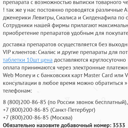
препарата с возможностью выписки товарного ч
! так же у нас постоянно проводятся различные
дженерики Левитры, Сиалиса и Силденафила по 
Cотрудники нашей фирмы прилагают максимальны
приобретение препаратов удобным для покупат
доставка препаратов осуществляется без выходн
VIP клиентов: Сиалис и другие препараты для пот
таблетки 10шт цена
доставляются круглосуточно
оплата принимаются через электронные платежн
Web Money и с банковских карт Master Card или V
консультации в любое время можно обратиться
телефонам:
8
(800
)200-86-85
(
по России звонок бесплатный),
+7
(800
)200-86-85
(
Санкт-Петербург)
+7
(800
)200-86-85
(
Москва)
Обязательно назовите добавочный номер: 3533