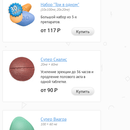
Набор "Три в одном"
(10x100мг, 20x20мг)
Большой набор из 3-х
препаратов.
от 117
Р
Купить
Супер Сиалис
20мг + 60мг
Усиление эрекции до 36 часов и
продление полового акта в
одной таблетке.
от 90
Р
Купить
Супер Виагра
100 + 60 мг