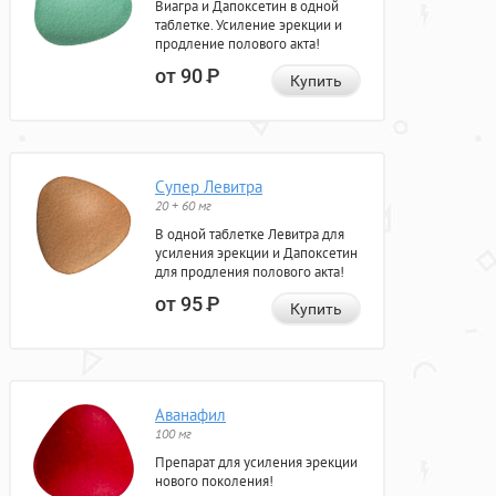
Виагра и Дапоксетин в одной
таблетке. Усиление эрекции и
продление полового акта!
от 90
Р
Купить
Супер Левитра
20 + 60 мг
В одной таблетке Левитра для
усиления эрекции и Дапоксетин
для продления полового акта!
от 95
Р
Купить
Аванафил
100 мг
Препарат для усиления эрекции
нового поколения!