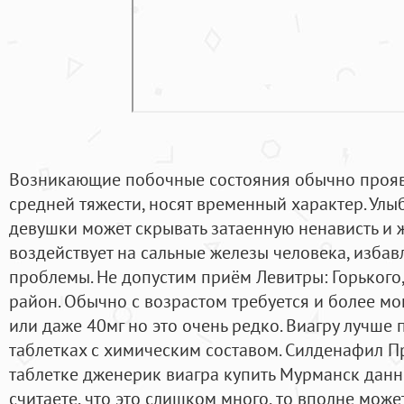
Возникающие побочные состояния обычно прояв
средней тяжести, носят временный характер. Ул
девушки может скрывать затаенную ненависть и 
воздействует на сальные железы человека, избав
проблемы. Не допустим приём Левитры: Горького
район. Обычно с возрастом требуется и более м
или даже 40мг но это очень редко. Виагру лучше 
таблетках с химическим составом. Силденафил П
таблетке дженерик виагра купить Мурманск данн
считаете, что это слишком много, то вполне мож