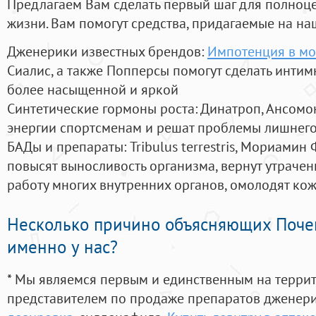
Предлагаем Вам сделать первый шаг для полноц
жизни. Вам помогут средства, придагаемые на на
Дженерики известных брендов:
Импотенция в мо
Сиалис, а также Попперсы помогут сделать инти
более насыщенной и яркой
Синтетические гормоны роста
: Динатроп, Ансомо
энергии спортсменам и решат проблемы лишнего
БАДы и препараты:
Tribulus terrestris, Мориамин
повысят выносливость организма, вернут утрачен
работу многих внутренних органов, омолодят кожу
Несколько причино объясняющих Поче
именно у нас?
* Мы являемся первым и единственным на терри
представителем по продаже препаратов дженер