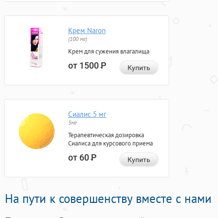
Крем Naron
(100 мг)
Крем для сужения влагалища
от 1500
Р
Купить
Сиалис 5 мг
5мг
Терапевтическая дозировка
Сиалиса для курсового приема
от 60
Р
Купить
На пути к совершенству вместе с нами