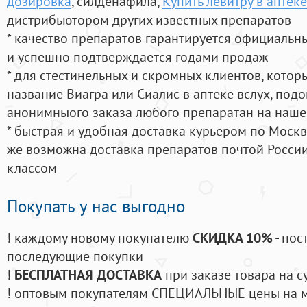
дозировка
, силденафила
,
Купить левитру в аптек
дистрибьютором других известных препаратов
* качество препаратов гарантируется официаль
и успешно подтверждается годами продаж
* для стестинельных и скромных клиентов, кото
название Виагра или Сиалис в аптеке вслух, под
анонимныого заказа любого препаратан на наше
* быстрая и удобная доставка курьером по Москве
же возможна доставка препаратов почтой России
классом
Покупать у нас выгодно
! каждому новому покупателю
СКИДКА 10%
- пос
последующие покупки
!
БЕСПЛАТНАЯ ДОСТАВКА
при заказе товара на с
! оптовым покупателям СПЕЦИАЛЬНЫЕ цены на 