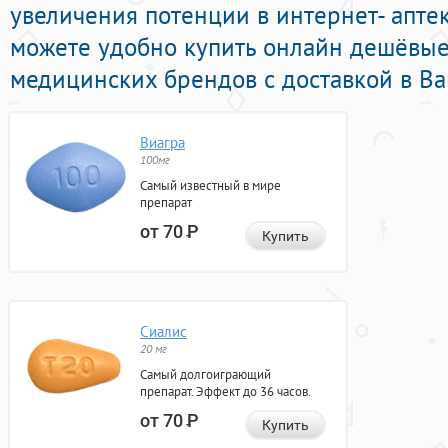
увеличения потенции в интернет- аптек
можете удобно купить онлайн дешёвые
медицинских брендов с доставкой в Ва
Виагра
100мг
Самый известный в мире
препарат
от 70
Р
Купить
Сиалис
20 мг
Самый долгоиграющий
препарат. Эффект до 36 часов.
от 70
Р
Купить