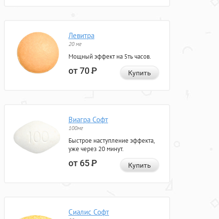
Левитра
20 мг
Мощный эффект на 5ть часов.
от 70
Р
Купить
Виагра Софт
100мг
Быстрое наступление эффекта,
уже через 20 минут.
от 65
Р
Купить
Сиалис Софт