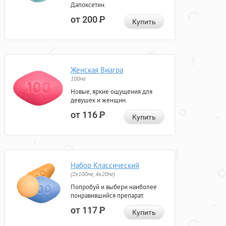
Дапоксетин.
от 200
Р
Купить
Женская Виагра
100мг
Новые, яркие ощущения для
девушек и женщин.
от 116
Р
Купить
Набор Классический
(2x100мг, 4x20мг)
Попробуй и выбери наиболее
понравившийся препарат.
от 117
Р
Купить