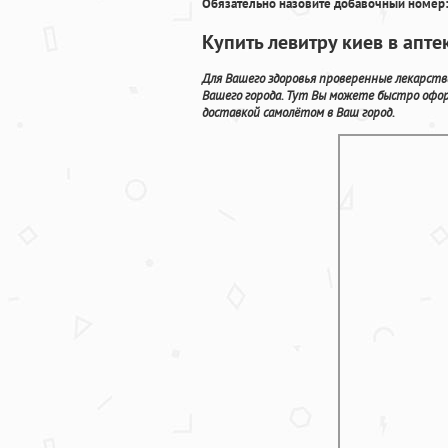
Обязательно назовите добавочный номер:
Купить левитру киев в апте
Для Вашего здоровья проверенные лекарст
Вашего города. Тут Вы можете быстро офо
доставкой самолётом в Ваш город.