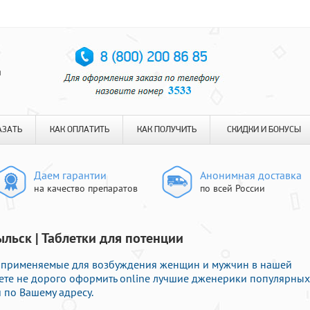
я
АЗАТЬ
КАК ОПЛАТИТЬ
КАК ПОЛУЧИТЬ
СКИДКИ И БОНУСЫ
Даем гарантии
Анонимная доставка
на качество препаратов
по всей России
ыльск | Таблетки для потенции
 применяемые для возбуждения женщин и мужчин в нашей
ожете не дорого оформить online лучшие дженерики популярных
 по Вашему адресу.