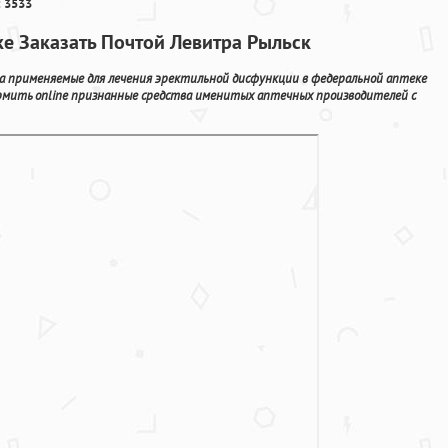
 3533
ке Заказать Почтой Левитра Рыльск
ва применяемые для лечения эректильной дисфункции в федеральной аптеке
рмить online признанные средства именитых аптечных производителей с