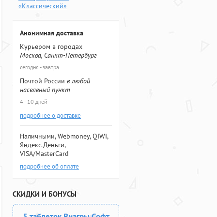
«Классический»
Анонимная доставка
Курьером в городах
Москва, Санкт-Петербург
сегодня - завтра
Почтой России
в любой
населеный пункт
4 - 10 дней
подробнее о доставке
Наличными, Webmoney, QIWI,
Яндекс.Деньги,
VISA/MasterCard
подробнее об оплате
СКИДКИ И БОНУСЫ
5 таблеток Виагры Софт