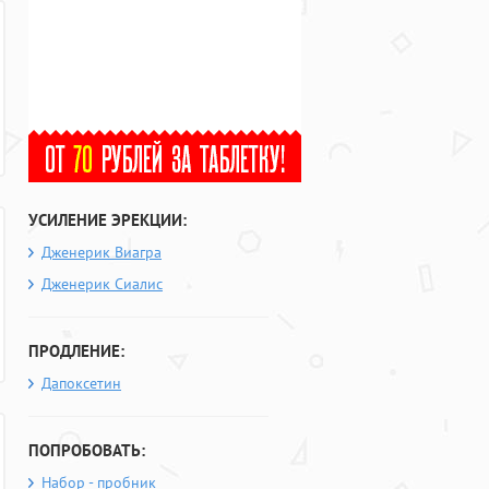
УСИЛЕНИЕ ЭРЕКЦИИ:
Дженерик Виагра
Дженерик Сиалис
ПРОДЛЕНИЕ:
Дапоксетин
ПОПРОБОВАТЬ:
Набор - пробник