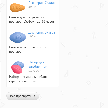
Дженерик Сиалис
20 мг
Самый долгоиграющий
препарат. Эффект до 36 часов.
Дженерик Виагра
100мг
Самый известный в мире
препарат
Набор для
влюбленных
(10х100 мг)
Набор для двоих, добавь
страсти в постель!
Все препараты