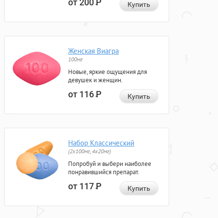
от 200
Р
Купить
Женская Виагра
100мг
Новые, яркие ощущения для
девушек и женщин.
от 116
Р
Купить
Набор Классический
(2x100мг, 4x20мг)
Попробуй и выбери наиболее
понравившийся препарат.
от 117
Р
Купить