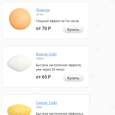
Левитра
20 мг
Мощный эффект на 5ть часов.
от 70
Р
Купить
Виагра Софт
100мг
Быстрое наступление эффекта,
уже через 20 минут.
от 65
Р
Купить
Сиалис Софт
20мг
Быстрое наступление эффекта и