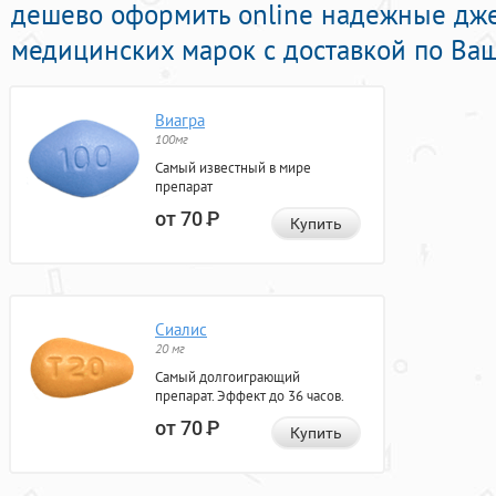
дешево оформить online надежные дж
медицинских марок с доставкой по Ваш
Виагра
100мг
Самый известный в мире
препарат
от 70
Р
Купить
Сиалис
20 мг
Самый долгоиграющий
препарат. Эффект до 36 часов.
от 70
Р
Купить