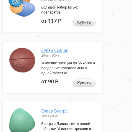
Большой набор из 3-х
препаратов.
от 117
Р
Купить
Супер Сиалис
20мг + 60мг
Усиление эрекции до 36 часов и
продление полового акта в
одной таблетке.
от 90
Р
Купить
Супер Виагра
100 + 60 мг
Виагра и Дапоксетин в одной
таблетке. Усиление эрекции и