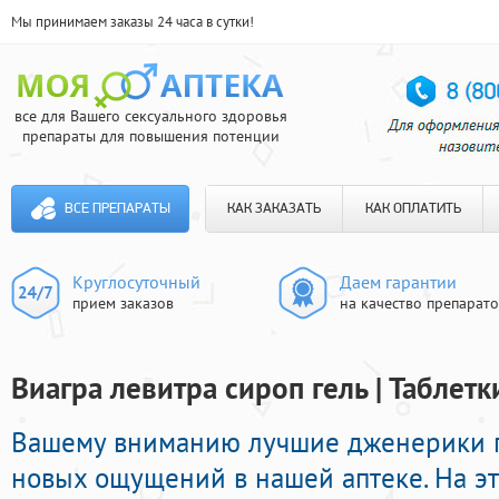
Мы принимаем заказы 24 часа в сутки!
все для Вашего сексуального здоровья
препараты для повышения потенции
ВСЕ ПРЕПАРАТЫ
КАК ЗАКАЗАТЬ
КАК ОПЛАТИТЬ
Круглосуточный
Даем гарантии
прием заказов
на качество препарат
Виагра левитра сироп гель | Таблет
Вашему вниманию лучшие дженерики 
новых ощущений в нашей аптеке. На э