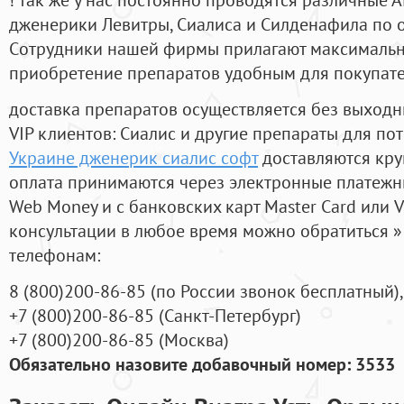
дженерики Левитры, Сиалиса и Силденафила по 
Cотрудники нашей фирмы прилагают максимальны
приобретение препаратов удобным для покупат
доставка препаратов осуществляется без выходн
VIP клиентов: Сиалис и другие препараты для пот
Украине дженерик сиалис софт
доставляются кру
оплата принимаются через электронные платежн
Web Money и с банковских карт Master Card или V
консультации в любое время можно обратиться
телефонам:
8
(800
)200-86-85
(
по России звонок бесплатный),
+7
(800
)200-86-85
(
Санкт-Петербург)
+7
(800
)200-86-85
(
Москва)
Обязательно назовите добавочный номер: 3533