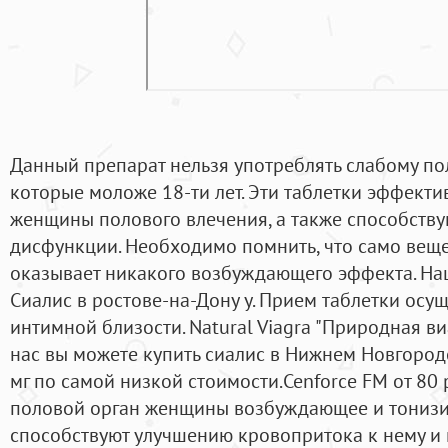
Данный препарат нельзя употреблять слабому пол
которые моложе 18-ти лет. Эти таблетки эффекти
женщины полового влечения, а также способству
дисфункции. Необходимо помнить, что само вещ
оказывает никакого возбуждающего эффекта. Наш
Сиалис в ростове-на-Дону у. Прием таблетки осущ
интимной близости. Natural Viagra "Природная ви
нас вы можете купить сиалис в Нижнем Новгород
мг по самой низкой стоимости.Cenforce FM от 80 
половой орган женщины возбуждающее и тонизи
способствуют улучшению кровопритока к нему и 