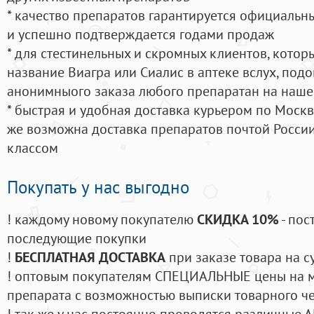
* качество препаратов гарантируется официаль
и успешно подтверждается годами продаж
* для стестинельных и скромных клиентов, кото
название Виагра или Сиалис в аптеке вслух, под
анонимныого заказа любого препаратан на наше
* быстрая и удобная доставка курьером по Москве
же возможна доставка препаратов почтой России
классом
Покупать у нас выгодно
! каждому новому покупателю
СКИДКА 10%
- пос
последующие покупки
!
БЕСПЛАТНАЯ ДОСТАВКА
при заказе товара на с
! оптовым покупателям СПЕЦИАЛЬНЫЕ цены на 
препарата с возможностью выписки товарного ч
! так же у нас постоянно проводятся различные