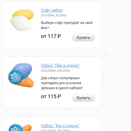
Софт набор
(3x100мг, 3x20мг)
Выбери софт-препарат на свой
вкус!
от 117
Р
Купить
Набор "Два в одном"
(10x100мг, 10x20мг)
Два самых популярных
препарата для усиления
эрекции в одном наборе!
от 115
Р
Купить
Набор "Три в одном"
(10x100мг, 20x20мг)