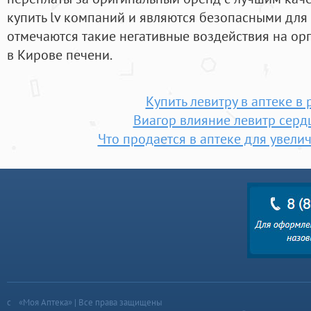
купить lv компаний и являются безопасными для 
отмечаются такие негативные воздействия на орг
в Кирове печени.
Купить левитру в аптеке в 
Виагор влияние левитр серд
Что продается в аптеке для увели
«Моя Аптека» | Все права защищены