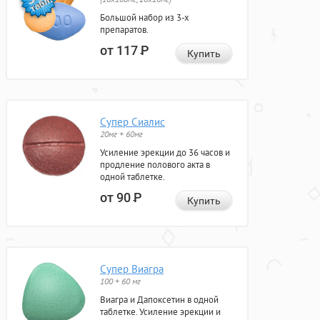
Большой набор из 3-х
препаратов.
от 117
Р
Купить
Супер Сиалис
20мг + 60мг
Усиление эрекции до 36 часов и
продление полового акта в
одной таблетке.
от 90
Р
Купить
Супер Виагра
100 + 60 мг
Виагра и Дапоксетин в одной
таблетке. Усиление эрекции и