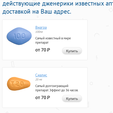
действующие дженерики известных ап
доставкой на Ваш адрес.
Виагра
100мг
Самый известный в мире
препарат
от 70
Р
Купить
Сиалис
20 мг
Самый долгоиграющий
препарат. Эффект до 36 часов.
от 70
Р
Купить