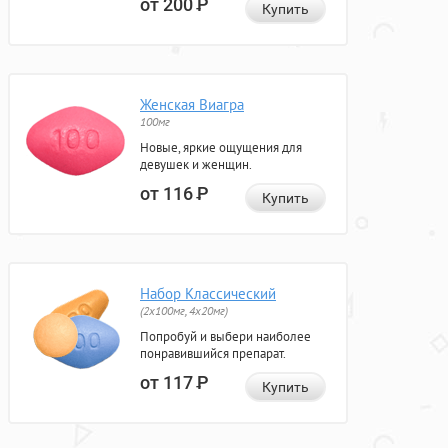
от 200
Р
Купить
Женская Виагра
100мг
Новые, яркие ощущения для
девушек и женщин.
от 116
Р
Купить
Набор Классический
(2x100мг, 4x20мг)
Попробуй и выбери наиболее
понравившийся препарат.
от 117
Р
Купить