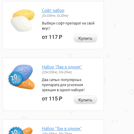
Софт набор
(3x100мг, 3x20мг)
Выбери софт-препарат на свой
вкус!
от 117
Р
Купить
Набор "Два в одном"
(10x100мг, 10x20мг)
Два самых популярных
препарата для усиления
эрекции в одном наборе!
от 115
Р
Купить
Набор "Три в одном"
(10x100мг, 20x20мг)