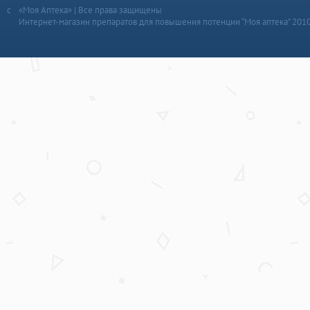
«Моя Аптека» | Все права защищены
Интернет-магазин препаратов для повышения потенции “Моя аптека” 201