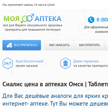
Мы принимаем заказы 24 часа в сутки!
все для Вашего сексуального здоровья
препараты для повышения потенции
ВСЕ ПРЕПАРАТЫ
КАК ЗАКАЗАТЬ
КАК ОПЛАТИТЬ
Круглосуточный
Даем гарантии
прием заказов
на качество препарат
Сиалис цена в аптеках Омск | Табле
Для Вас дешёвые аналоги для ярких к
интернет- аптеке. Тут Вы можете деше