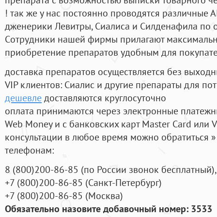
! так же у нас постоянно проводятся различные
дженерики Левитры, Сиалиса и Силденафила по 
Cотрудники нашей фирмы прилагают максимальны
приобретение препаратов удобным для покупат
доставка препаратов осуществляется без выходн
VIP клиентов: Сиалис и другие препараты для пот
дешевле
доставляются круглосуточно
оплата принимаются через электронные платежн
Web Money и с банковских карт Master Card или V
консультации в любое время можно обратиться
телефонам:
8
(800
)200-86-85
(
по России звонок бесплатный),
+7
(800
)200-86-85
(
Санкт-Петербург)
+7
(800
)200-86-85
(
Москва)
Обязательно назовите добавочный номер: 3533