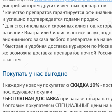
дистрибьютором других известных препаратов
* качество препаратов гарантируется официаль
и успешно подтверждается годами продаж
* для стестинельных и скромных клиентов, кото
название Виагра или Сиалис в аптеке вслух, под
анонимныого заказа любого препаратан на наше
* быстрая и удобная доставка курьером по Москве
же возможна доставка препаратов почтой России
классом
Покупать у нас выгодно
! каждому новому покупателю
СКИДКА 10%
- пос
последующие покупки
!
БЕСПЛАТНАЯ ДОСТАВКА
при заказе товара на с
! оптовым покупателям СПЕЦИАЛЬНЫЕ цены на 
препарата с возможностью выписки товарного ч