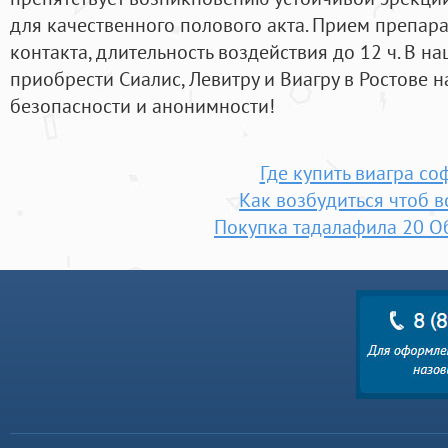
для качественного полового акта. Прием препара
контакта, длительность воздействия до 12 ч. В 
приобрести Сиалис, Левитру и Виагру в Ростове 
безопасности и анонимности!
Где купить виагра со
Как возбудиться чтоб в
Покупка тадалафила 20 О