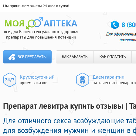
Мы принимаем заказы 24 часа в сутки!
все для Вашего сексуального здоровья
препараты для повышения потенции
ВСЕ ПРЕПАРАТЫ
КАК ЗАКАЗАТЬ
КАК ОПЛАТИТЬ
Круглосуточный
Даем гарантии
прием заказов
на качество препарат
Препарат левитра купить отзывы | Т
Для отличного секса возбуждающие т
для возбуждения мужчин и женщин в ф