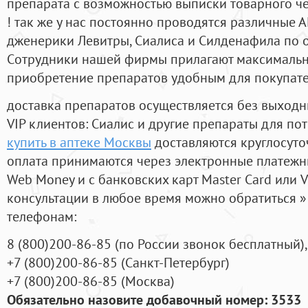
препарата с возможностью выписки товарного ч
! так же у нас постоянно проводятся различные
дженерики Левитры, Сиалиса и Силденафила по 
Cотрудники нашей фирмы прилагают максимальны
приобретение препаратов удобным для покупат
доставка препаратов осуществляется без выходн
VIP клиентов: Сиалис и другие препараты для пот
купить в аптеке Москвы
доставляются круглосуто
оплата принимаются через электронные платежн
Web Money и с банковских карт Master Card или V
консультации в любое время можно обратиться
телефонам:
8
(800
)200-86-85
(
по России звонок бесплатный),
+7
(800
)200-86-85
(
Санкт-Петербург)
+7
(800
)200-86-85
(
Москва)
Обязательно назовите добавочный номер: 3533