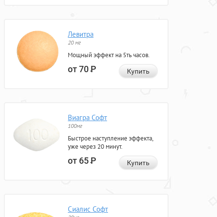
Левитра
20 мг
Мощный эффект на 5ть часов.
от 70
Р
Купить
Виагра Софт
100мг
Быстрое наступление эффекта,
уже через 20 минут.
от 65
Р
Купить
Сиалис Софт