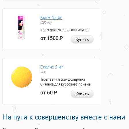
Крем Naron
(100 мг)
Крем для сужения влагалища
от 1500
Р
Купить
Сиалис 5 мг
5мг
Терапевтическая дозировка
Сиалиса для курсового приема
от 60
Р
Купить
На пути к совершенству вместе с нами