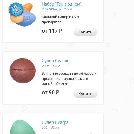
Набор "Три в одном"
(10x100мг, 20x20мг)
Большой набор из 3-х
препаратов.
от 117
Р
Купить
Супер Сиалис
20мг + 60мг
Усиление эрекции до 36 часов и
продление полового акта в
одной таблетке.
от 90
Р
Купить
Супер Виагра
100 + 60 мг