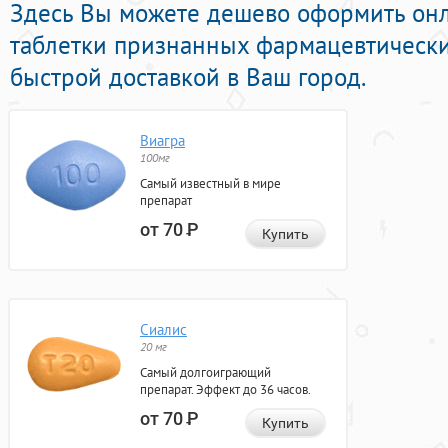
Здесь Вы можете дешево оформить он
таблетки признанных фармацевтически
быстрой доставкой в Ваш город.
Виагра
100мг
Самый известный в мире
препарат
от 70
Р
Купить
Сиалис
20 мг
Самый долгоиграющий
препарат. Эффект до 36 часов.
от 70
Р
Купить