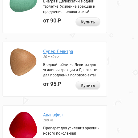
Виагра и Дапоксетин в одной
таблетке. Усиление эрекции и
продление полового акта!
от 90
Р
Купить
Супер Левитра
20 + 60 мг
В одной таблетке Левитра для
усиления эрекции и Дапоксетин
для продления полового акта!
от 95
Р
Купить
Аванафил
100 мг
Препарат для усиления эрекции
нового поколения!