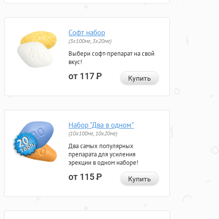
Софт набор
(3x100мг, 3x20мг)
Выбери софт-препарат на свой
вкус!
от 117
Р
Купить
Набор "Два в одном"
(10x100мг, 10x20мг)
Два самых популярных
препарата для усиления
эрекции в одном наборе!
от 115
Р
Купить