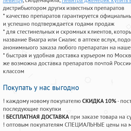
дистрибьютором других известных препаратов
* качество препаратов гарантируется официаль
и успешно подтверждается годами продаж
* для стестинельных и скромных клиентов, кото
название Виагра или Сиалис в аптеке вслух, под
анонимныого заказа любого препаратан на наше
* быстрая и удобная доставка курьером по Москве
же возможна доставка препаратов почтой России
классом
Покупать у нас выгодно
! каждому новому покупателю
СКИДКА 10%
- пос
последующие покупки
!
БЕСПЛАТНАЯ ДОСТАВКА
при заказе товара на с
! оптовым покупателям СПЕЦИАЛЬНЫЕ цены на 