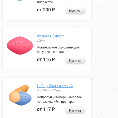
Дапоксетин.
от 200
Р
Купить
Женская Виагра
100мг
Новые, яркие ощущения для
девушек и женщин.
от 116
Р
Купить
Набор Классический
(2x100мг, 4x20мг)
Попробуй и выбери наиболее
понравившийся препарат.
от 117
Р
Купить