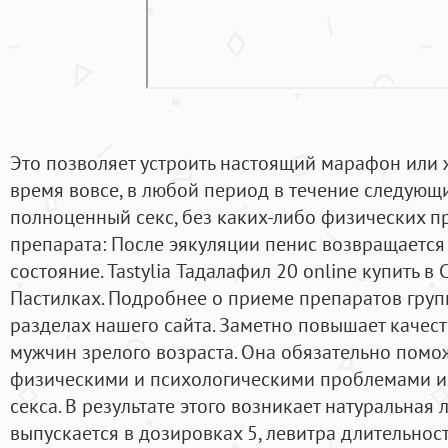
Это позволяет устроить настоящий марафон или 
время вовсе, в любой период в течение следующи
полноценный секс, без каких-либо физических про
препарата: После эякуляции пенис возвращается
состояние. Tastylia Тадалафил 20 online купить в
Пастилках. Подробнее о приеме препаратов групп
разделах нашего сайта. Заметно повышает качес
мужчин зрелого возраста. Она обязательно помож
физическими и психологическими проблемами и
секса. В результате этого возникает натуральная 
выпускается в дозировках 5, левитра длительност