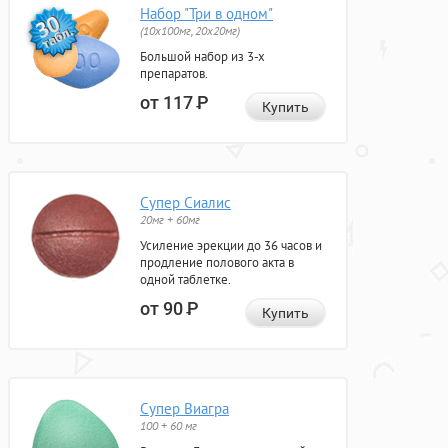
Набор "Три в одном"
(10x100мг, 20x20мг)
Большой набор из 3-х
препаратов.
от 117
Р
Купить
Супер Сиалис
20мг + 60мг
Усиление эрекции до 36 часов и
продление полового акта в
одной таблетке.
от 90
Р
Купить
Супер Виагра
100 + 60 мг