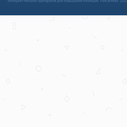
Интернет-магазин препаратов для повышения потенции “Моя аптека” 201