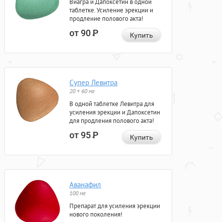
Виагра и Дапоксетин в одной
таблетке. Усиление эрекции и
продление полового акта!
от 90
Р
Купить
Супер Левитра
20 + 60 мг
В одной таблетке Левитра для
усиления эрекции и Дапоксетин
для продления полового акта!
от 95
Р
Купить
Аванафил
100 мг
Препарат для усиления эрекции
нового поколения!