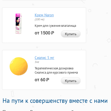
Крем Naron
(100 мг)
Крем для сужения влагалища
от 1500
Р
Купить
Сиалис 5 мг
5мг
Терапевтическая дозировка
Сиалиса для курсового приема
от 60
Р
Купить
На пути к совершенству вместе с нами