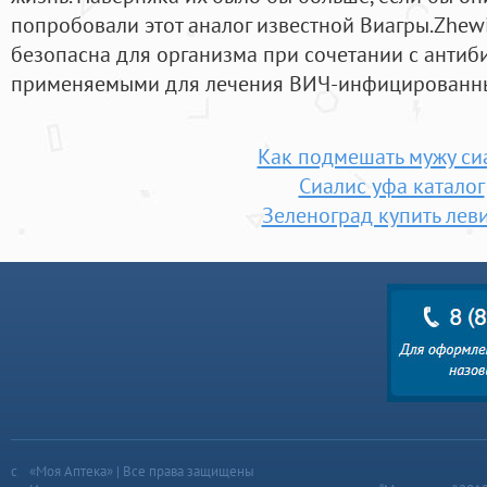
попробовали этот аналог известной Виагры.Zhewi
безопасна для организма при сочетании с антиб
применяемыми для лечения ВИЧ-инфицированн
Как подмешать мужу си
Сиалис уфа каталог
Зеленоград купить лев
«Моя Аптека» | Все права защищены