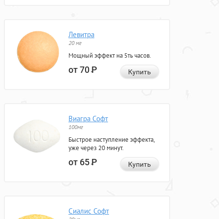
Левитра
20 мг
Мощный эффект на 5ть часов.
от 70
Р
Купить
Виагра Софт
100мг
Быстрое наступление эффекта,
уже через 20 минут.
от 65
Р
Купить
Сиалис Софт