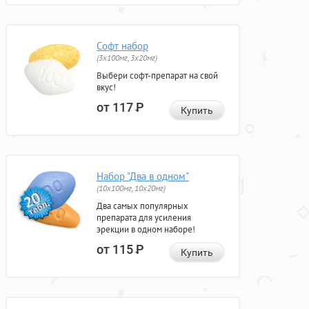
Софт набор
(3x100мг, 3x20мг)
Выбери софт-препарат на свой
вкус!
от 117
Р
Купить
Набор "Два в одном"
(10x100мг, 10x20мг)
Два самых популярных
препарата для усиления
эрекции в одном наборе!
от 115
Р
Купить