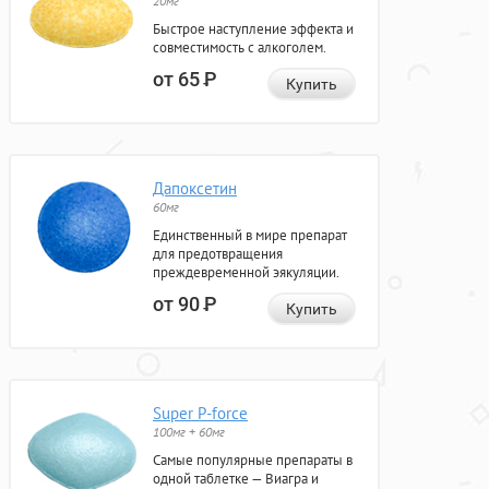
20мг
Быстрое наступление эффекта и
совместимость с алкоголем.
от 65
Р
Купить
Дапоксетин
60мг
Единственный в мире препарат
для предотвращения
преждевременной эякуляции.
от 90
Р
Купить
Super P-force
100мг + 60мг
Самые популярные препараты в
одной таблетке — Виагра и