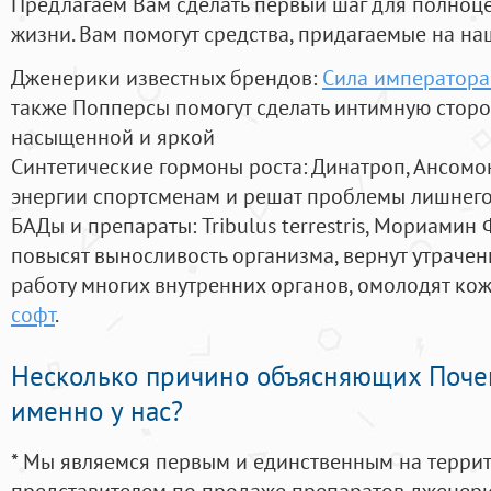
Предлагаем Вам сделать первый шаг для полноц
жизни. Вам помогут средства, придагаемые на на
Дженерики известных брендов:
Сила императора
также Попперсы помогут сделать интимную стор
насыщенной и яркой
Синтетические гормоны роста
: Динатроп, Ансомо
энергии спортсменам и решат проблемы лишнего
БАДы и препараты:
Tribulus terrestris, Мориамин
повысят выносливость организма, вернут утрачен
работу многих внутренних органов, омолодят кожу
софт
.
Несколько причино объясняющих Поче
именно у нас?
* Мы являемся первым и единственным на терри
представителем по продаже препаратов дженер