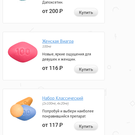
Дапоксетин.
от 200
Р
Купить
Женская Виагра
100мг
Новые, яркие ощущения для
девушек и женщин.
от 116
Р
Купить
Набор Классический
(2x100мг, 4x20мг)
Попробуй и выбери наиболее
понравившийся препарат.
от 117
Р
Купить