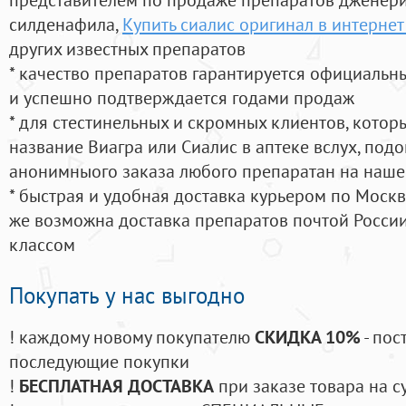
силденафила
,
Купить сиалис оригинал в интернет
других известных препаратов
* качество препаратов гарантируется официаль
и успешно подтверждается годами продаж
* для стестинельных и скромных клиентов, кото
название Виагра или Сиалис в аптеке вслух, под
анонимныого заказа любого препаратан на наше
* быстрая и удобная доставка курьером по Москве
же возможна доставка препаратов почтой России
классом
Покупать у нас выгодно
! каждому новому покупателю
СКИДКА 10%
- пос
последующие покупки
!
БЕСПЛАТНАЯ ДОСТАВКА
при заказе товара на с