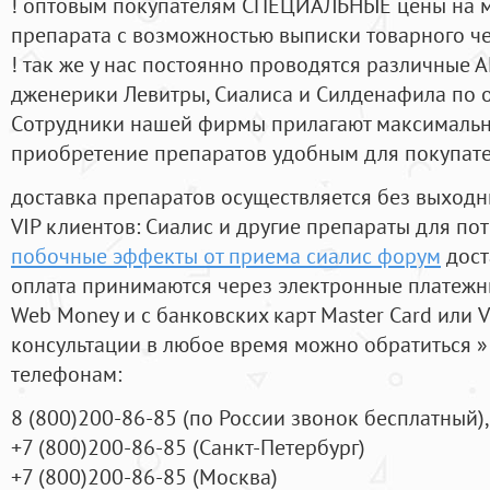
! оптовым покупателям СПЕЦИАЛЬНЫЕ цены на 
препарата с возможностью выписки товарного ч
! так же у нас постоянно проводятся различные
дженерики Левитры, Сиалиса и Силденафила по 
Cотрудники нашей фирмы прилагают максимальны
приобретение препаратов удобным для покупат
доставка препаратов осуществляется без выходн
VIP клиентов: Сиалис и другие препараты для пот
побочные эффекты от приема сиалис форум
дост
оплата принимаются через электронные платежн
Web Money и с банковских карт Master Card или V
консультации в любое время можно обратиться
телефонам:
8
(800
)200-86-85
(
по России звонок бесплатный),
+7
(800
)200-86-85
(
Санкт-Петербург)
+7
(800
)200-86-85
(
Москва)