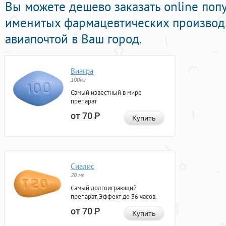
Вы можете дешево заказать online поп
именитых фармацевтических производи
авиапочтой в Ваш город.
Виагра
100мг
Самый известный в мире
препарат
от 70
Р
Купить
Сиалис
20 мг
Самый долгоиграющий
препарат. Эффект до 36 часов.
от 70
Р
Купить