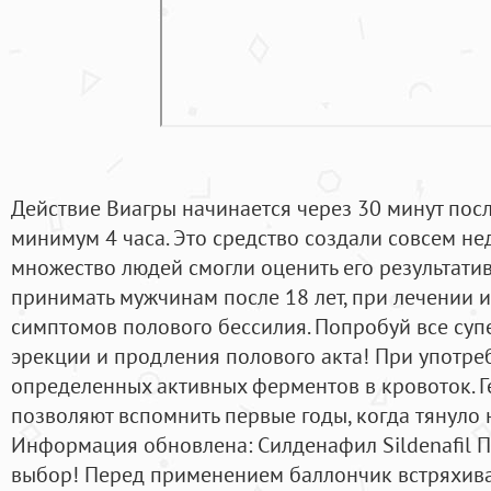
Действие Виагры начинается через 30 минут пос
минимум 4 часа. Это средство создали совсем не
множество людей смогли оценить его результатив
принимать мужчинам после 18 лет, при лечении 
симптомов полового бессилия. Попробуй все суп
эрекции и продления полового акта! При употр
определенных активных ферментов в кровоток. Г
позволяют вспомнить первые годы, когда тянуло
Информация обновлена: Силденафил Sildenafil 
выбор! Перед применением баллончик встряхивае