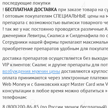
последующие покупки
!
БЕСПЛАТНАЯ ДОСТАВКА
при заказе товара на с
! оптовым покупателям СПЕЦИАЛЬНЫЕ цены на 
препарата с возможностью выписки товарного ч
! так же у нас постоянно проводятся различные
дженерики Левитры, Сиалиса и Силденафила по 
Cотрудники нашей фирмы прилагают максимальны
приобретение препаратов удобным для покупат
доставка препаратов осуществляется без выходн
VIP клиентов: Сиалис и другие препараты для пот
возбуждения мужчин цены
доставляются круглос
оплата принимаются через электронные платежн
Web Money и с банковских карт Master Card или V
консультации в любое время можно обратиться
телефонам:
8
(800
)200-86-85
(
по России звонок бесплатный),