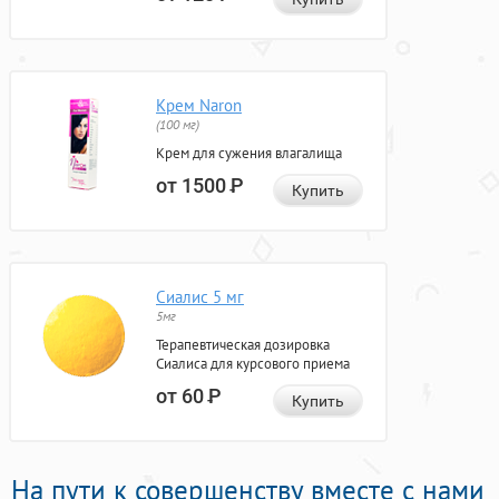
Крем Naron
(100 мг)
Крем для сужения влагалища
от 1500
Р
Купить
Сиалис 5 мг
5мг
Терапевтическая дозировка
Сиалиса для курсового приема
от 60
Р
Купить
На пути к совершенству вместе с нами