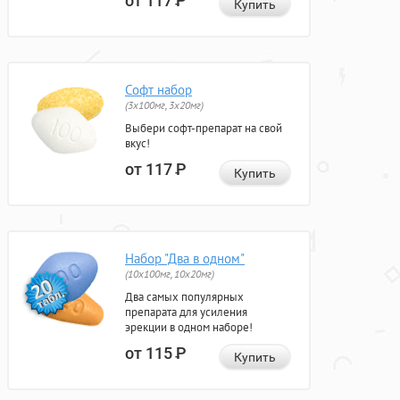
от 117
Р
Купить
Софт набор
(3x100мг, 3x20мг)
Выбери софт-препарат на свой
вкус!
от 117
Р
Купить
Набор "Два в одном"
(10x100мг, 10x20мг)
Два самых популярных
препарата для усиления
эрекции в одном наборе!
от 115
Р
Купить