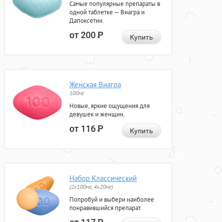
Самые популярные препараты в
одной таблетке — Виагра и
Дапоксетин.
от 200
Р
Купить
Женская Виагра
100мг
Новые, яркие ощущения для
девушек и женщин.
от 116
Р
Купить
Набор Классический
(2x100мг, 4x20мг)
Попробуй и выбери наиболее
понравившийся препарат.