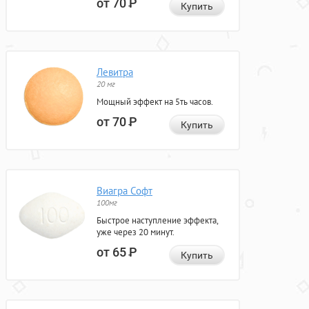
от 70
Р
Купить
Левитра
20 мг
Мощный эффект на 5ть часов.
от 70
Р
Купить
Виагра Софт
100мг
Быстрое наступление эффекта,
уже через 20 минут.
от 65
Р
Купить