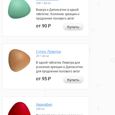
100 + 60 мг
Виагра и Дапоксетин в одной
таблетке. Усиление эрекции и
продление полового акта!
от 90
Р
Купить
Супер Левитра
20 + 60 мг
В одной таблетке Левитра для
усиления эрекции и Дапоксетин
для продления полового акта!
от 95
Р
Купить
Аванафил
100 мг