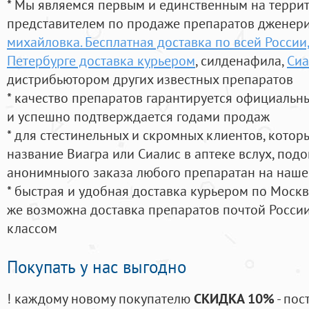
* Мы являемся первым и единственным на терри
представителем по продаже препаратов дженер
михайловка. Бесплатная доставка по всей России,
Петербурге доставка курьером
, силденафила
,
Сиа
дистрибьютором других известных препаратов
* качество препаратов гарантируется официаль
и успешно подтверждается годами продаж
* для стестинельных и скромных клиентов, кото
название Виагра или Сиалис в аптеке вслух, под
анонимныого заказа любого препаратан на наше
* быстрая и удобная доставка курьером по Москве
же возможна доставка препаратов почтой России
классом
Покупать у нас выгодно
! каждому новому покупателю
СКИДКА 10%
- пос