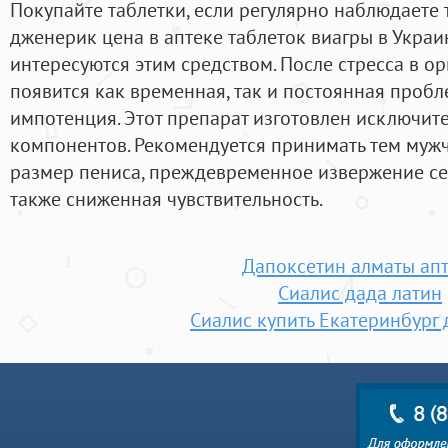
Покупайте таблетки, если регулярно наблюдаете 
дженерик цена в аптеке таблеток виагры в Укра
интересуются этим средством. После стресса в о
появится как временная, так и постоянная пробле
импотенция. Этот препарат изготовлен исключит
компонентов. Рекомендуется принимать тем мужч
размер пениса, преждевременное извержение сем
также сниженная чувствительность.
Дапоксетин алматы ап
Сиалис дада латин
Сиалис купить Екатеринбург