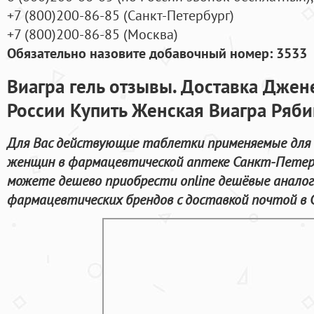
+7
(800
)200-86-85
(
Санкт-Петербург)
+7
(800
)200-86-85
(
Москва)
Обязательно назовите добавочный номер: 3533
Виагра гель отзывы. Доставка Джен
России Купить Женская Виагра Ряб
Для Вас действующие таблетки применяемые для 
женщин в фармацевтической аптеке Санкт-Петерб
можете дешево приобрести online дешёвые анало
фармацевтических брендов с доставкой почтой в 