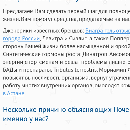
Предлагаем Вам сделать первый шаг для полноц
жизни. Вам помогут средства, придагаемые на на
Дженерики известных брендов:
Виагра гель отзы
города России
, Левитра и Сиалис, а также Поппе
сторону Вашей жизни более насыщенной и ярко
Синтетические гормоны роста
: Динатроп, Ансомо
энергии спортсменам и решат проблемы лишнего
БАДы и препараты:
Tribulus terrestris, Мориамин
повысят выносливость организма, вернут утрачен
работу многих внутренних органов, омолодят кожу
в Астане
.
Несколько причино объясняющих Поче
именно у нас?