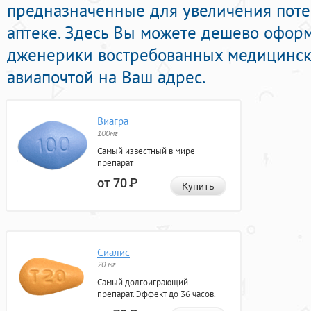
предназначенные для увеличения поте
аптеке. Здесь Вы можете дешево офор
дженерики востребованных медицинск
авиапочтой на Ваш адрес.
Виагра
100мг
Самый известный в мире
препарат
от 70
Р
Купить
Сиалис
20 мг
Самый долгоиграющий
препарат. Эффект до 36 часов.