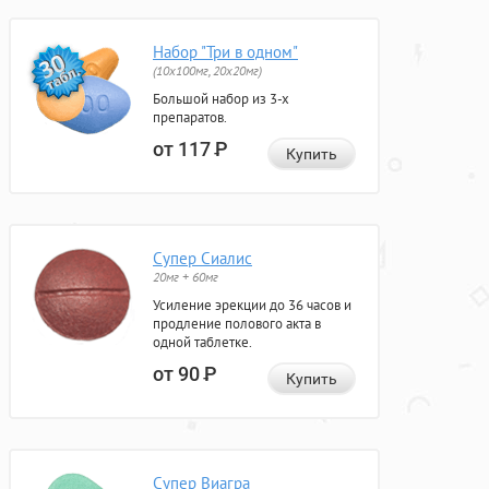
Набор "Три в одном"
(10x100мг, 20x20мг)
Большой набор из 3-х
препаратов.
от 117
Р
Купить
Супер Сиалис
20мг + 60мг
Усиление эрекции до 36 часов и
продление полового акта в
одной таблетке.
от 90
Р
Купить
Супер Виагра