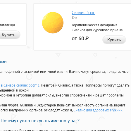
Сиалис 5 мг
5мг
лагалища
Терапевтическая дозировка
Сиалиса для курсового приема
Купить
от 60
Р
Купить
нами
олноценной счастливой инитмной жизни. Вам помогут средства, придагаемые
 в Самаре сиалис софт 3
, Левитра и Сиалис, а также Попперсы помогут сделать
сыщенной и яркой
Ансомон и Гетропин добавят силы, энергии спортсменам и решат проблемы
ориамин Форте, Guarana и Экдистерон повысят выносливость организма, вернут
огих внутренних органов, омолодят кожу, и,
Сиалис для здоровых мужчин
.
Почему нужно покупать именно у нас?
территории России торговым представителем по продаже препаратов