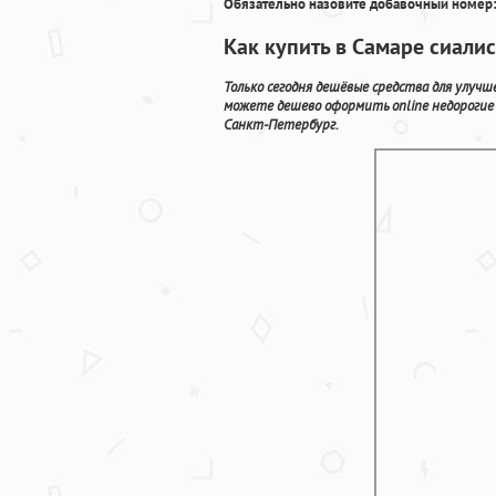
Обязательно назовите добавочный номер:
Как купить в Самаре сиалис
Только сегодня дешёвые средства для улуч
можете дешево оформить online недорогие
Санкт-Петербург.