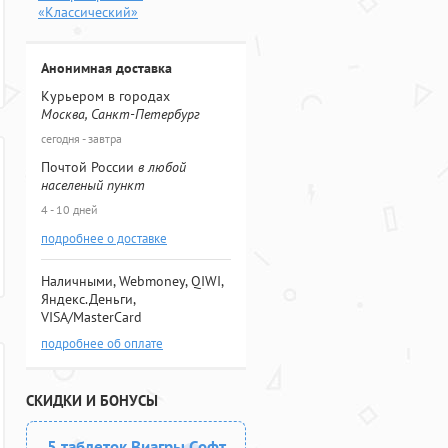
«Классический»
Анонимная доставка
Курьером в городах
Москва, Санкт-Петербург
сегодня - завтра
Почтой России
в любой
населеный пункт
4 - 10 дней
подробнее о доставке
Наличными, Webmoney, QIWI,
Яндекс.Деньги,
VISA/MasterCard
подробнее об оплате
СКИДКИ И БОНУСЫ
5 таблеток Виагры Софт