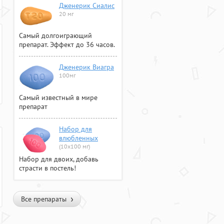
Дженерик Сиалис
20 мг
Самый долгоиграющий
препарат. Эффект до 36 часов.
Дженерик Виагра
100мг
Самый известный в мире
препарат
Набор для
влюбленных
(10х100 мг)
Набор для двоих, добавь
страсти в постель!
Все препараты