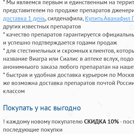
* Мы являемся первым и единственным на терри
представителем по продаже препаратов дженер
доставка 1 день
, силденафила
,
Купить Аванафил 
других известных препаратов
* качество препаратов гарантируется официаль
и успешно подтверждается годами продаж
* для стестинельных и скромных клиентов, кото
название Виагра или Сиалис в аптеке вслух, под
анонимныого заказа любого препаратан на наше
* быстрая и удобная доставка курьером по Москве
же возможна доставка препаратов почтой России
классом
Покупать у нас выгодно
! каждому новому покупателю
СКИДКА 10%
- пос
последующие покупки