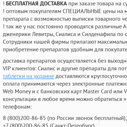
!
БЕСПЛАТНАЯ ДОСТАВКА
при заказе товара на с
! оптовым покупателям СПЕЦИАЛЬНЫЕ цены на 
препарата с возможностью выписки товарного ч
! так же у нас постоянно проводятся различные
дженерики Левитры, Сиалиса и Силденафила по 
Cотрудники нашей фирмы прилагают максимальны
приобретение препаратов удобным для покупат
доставка препаратов осуществляется без выходн
VIP клиентов: Сиалис и другие препараты для пот
таблетки на украине
доставляются круглосуточно
оплата принимаются через электронные платежн
Web Money и с банковских карт Master Card или V
консультации в любое время можно обратиться
телефонам:
8
(800
)200-86-85
(
по России звонок бесплатный),
+7
(800
)200-86-85
(
Санкт-Петербург)