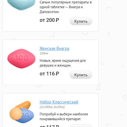
Самые популярные препараты в
одной таблетке — Виагра и
Дапоксетин.
от 200
Р
Купить
Женская Виагра
100мг
Новые, яркие ощущения для
девушек и женщин.
от 116
Р
Купить
Набор Классический
(2x100мг, 4x20мг)
Попробуй и выбери наиболее
понравившийся препарат.