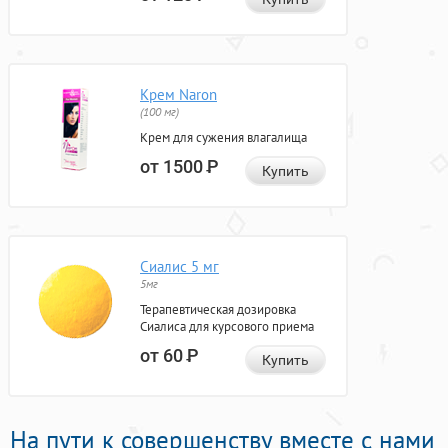
Крем Naron
(100 мг)
Крем для сужения влагалища
от 1500
Р
Купить
Сиалис 5 мг
5мг
Терапевтическая дозировка
Сиалиса для курсового приема
от 60
Р
Купить
На пути к совершенству вместе с нами