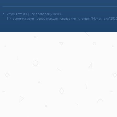
«Моя Аптека» | Все права защищены
Интернет-магазин препаратов для повышения потенции “Моя аптека” 201