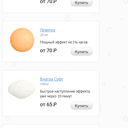
от 70
Р
Купить
Левитра
20 мг
Мощный эффект на 5ть часов.
от 70
Р
Купить
Виагра Софт
100мг
Быстрое наступление эффекта,
уже через 20 минут.
от 65
Р
Купить