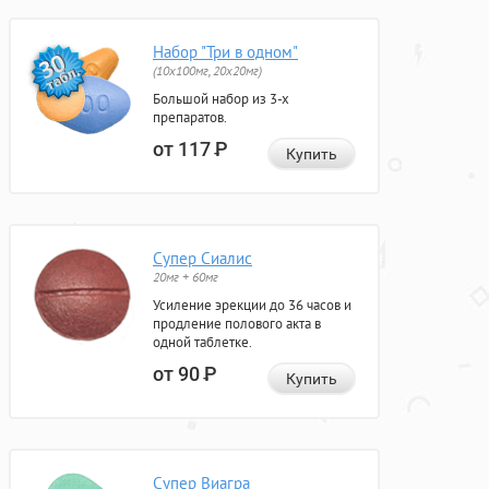
Набор "Три в одном"
(10x100мг, 20x20мг)
Большой набор из 3-х
препаратов.
от 117
Р
Купить
Супер Сиалис
20мг + 60мг
Усиление эрекции до 36 часов и
продление полового акта в
одной таблетке.
от 90
Р
Купить
Супер Виагра