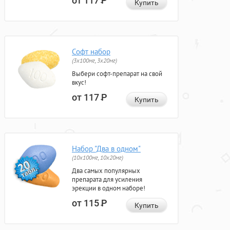
от 117
Р
Купить
Софт набор
(3x100мг, 3x20мг)
Выбери софт-препарат на свой
вкус!
от 117
Р
Купить
Набор "Два в одном"
(10x100мг, 10x20мг)
Два самых популярных
препарата для усиления
эрекции в одном наборе!
от 115
Р
Купить