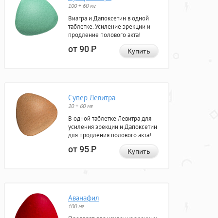
100 + 60 мг
Виагра и Дапоксетин в одной
таблетке. Усиление эрекции и
продление полового акта!
от 90
Р
Купить
Супер Левитра
20 + 60 мг
В одной таблетке Левитра для
усиления эрекции и Дапоксетин
для продления полового акта!
от 95
Р
Купить
Аванафил
100 мг