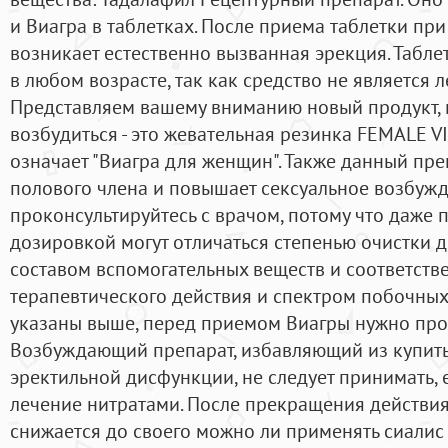
и Виагра в таблетках. После приема таблетки пр
возникает естественно вызванная эрекция. Табл
в любом возрасте, так как средство не является
Представляем вашему вниманию новый продукт,
возбудиться - это жевательная резинка FEMALE V
означает "Виагра для женщин". Также данный пре
полового члена и повышает сексуальное возбуж
проконсультируйтесь с врачом, потому что даже
дозировкой могут отличаться степенью очистки 
составом вспомогательных веществ и соответст
терапевтического действия и спектром побочных 
указаны выше, перед приемом Виагры нужно прок
Возбуждающий препарат, избавляющий из купить
эректильной дисфункции, не следует принимать, 
лечение нитратами. После прекращения действия
снижается до своего можно ли применять сиалис 