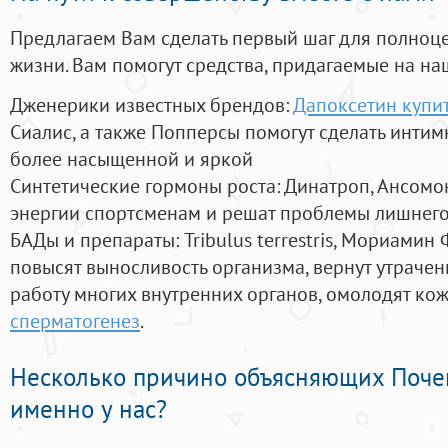
Предлагаем Вам сделать первый шаг для полноц
жизни. Вам помогут средства, придагаемые на на
Дженерики известных брендов:
Дапоксетин купит
Сиалис, а также Попперсы помогут сделать инти
более насыщенной и яркой
Синтетические гормоны роста
: Динатроп, Ансомо
энергии спортсменам и решат проблемы лишнего
БАДы и препараты:
Tribulus terrestris, Мориамин
повысят выносливость организма, вернут утрачен
работу многих внутренних органов, омолодят кожу
сперматогенез
.
Несколько причино объясняющих Поче
именно у нас?