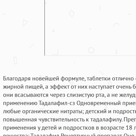
Благодаря новейшей формуле, таблетки отлично 
жирной пищей, а эффект от них наступает очень б
они всасываются через слизистую рта, а не желу
применению Тадалафил-сз Одновременный прие
любые органические нитраты; детский и подростк
повышенная чувствительность к тадалафилу. Пре
применения у детей и подростков в возрасте 18 
вещества: Тадалафил Рецептурный препарат. Оно 