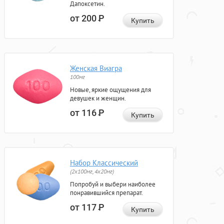
Дапоксетин.
от 200
Р
Купить
Женская Виагра
100мг
Новые, яркие ощущения для
девушек и женщин.
от 116
Р
Купить
Набор Классический
(2x100мг, 4x20мг)
Попробуй и выбери наиболее
понравившийся препарат.
от 117
Р
Купить