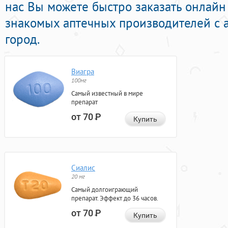
нас Вы можете быстро заказать онлай
знакомых аптечных производителей с а
город.
Виагра
100мг
Самый известный в мире
препарат
от 70
Р
Купить
Сиалис
20 мг
Самый долгоиграющий
препарат. Эффект до 36 часов.
от 70
Р
Купить