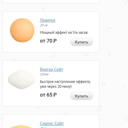
Левитра
20 мг
Мощный эффект на 5ть часов.
от 70
Р
Купить
Виагра Софт
100мг
Быстрое наступление эффекта,
уже через 20 минут.
от 65
Р
Купить
Сиалис Софт