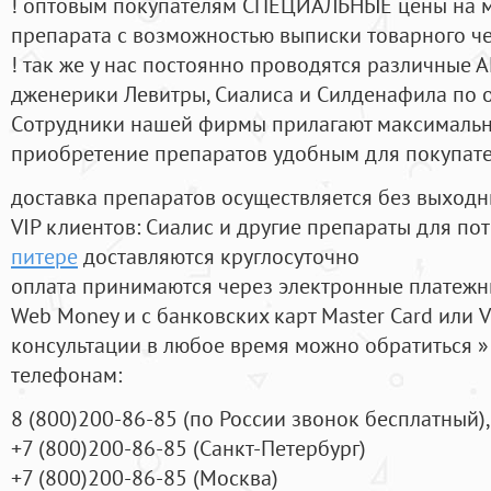
! оптовым покупателям СПЕЦИАЛЬНЫЕ цены на 
препарата с возможностью выписки товарного ч
! так же у нас постоянно проводятся различные
дженерики Левитры, Сиалиса и Силденафила по 
Cотрудники нашей фирмы прилагают максимальны
приобретение препаратов удобным для покупат
доставка препаратов осуществляется без выходн
VIP клиентов: Сиалис и другие препараты для пот
питере
доставляются круглосуточно
оплата принимаются через электронные платежн
Web Money и с банковских карт Master Card или V
консультации в любое время можно обратиться
телефонам:
8
(800
)200-86-85
(
по России звонок бесплатный),
+7
(800
)200-86-85
(
Санкт-Петербург)
+7
(800
)200-86-85
(
Москва)