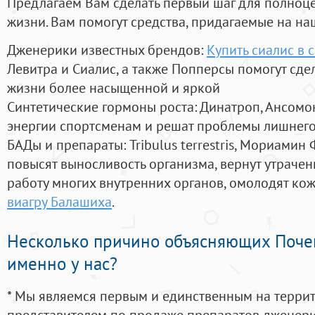
Предлагаем Вам сделать первый шаг для полноц
жизни. Вам помогут средства, придагаемые на на
Дженерики известных брендов:
Купить сиалис в 
Левитра и Сиалис, а также Попперсы помогут сд
жизни более насыщенной и яркой
Синтетические гормоны роста
: Динатроп, Ансомо
энергии спортсменам и решат проблемы лишнего
БАДы и препараты:
Tribulus terrestris, Мориамин
повысят выносливость организма, вернут утрачен
работу многих внутренних органов, омолодят кожу
виагру Балашиха
.
Несколько причино объясняющих Поче
именно у нас?
* Мы являемся первым и единственным на терри
представителем по продаже препаратов дженер