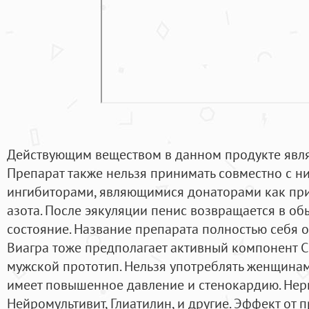
Действующим веществом в данном продукте являе
Препарат также нельзя принимать совместно с н
ингибиторами, являющимися донаторами как при
азота. После эякуляции пенис возвращается в о
состояние. Название препарата полностью себя о
Виагра тоже предполагает активный компонент С
мужской прототип. Нельзя употреблять женщинам, 
имеет повышенное давление и стенокардию. Нер
Нейромультивит, Глиатилин, и другие. Эффект от 