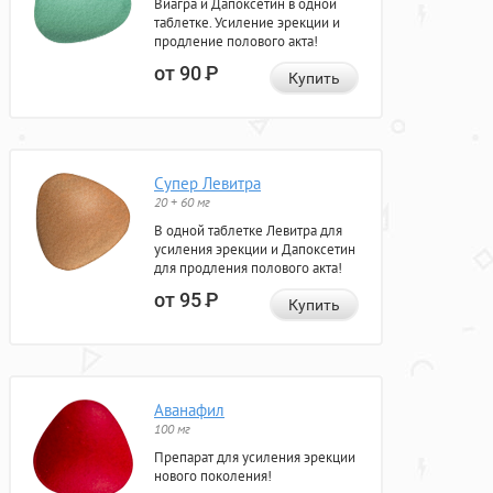
Виагра и Дапоксетин в одной
таблетке. Усиление эрекции и
продление полового акта!
от 90
Р
Купить
Супер Левитра
20 + 60 мг
В одной таблетке Левитра для
усиления эрекции и Дапоксетин
для продления полового акта!
от 95
Р
Купить
Аванафил
100 мг
Препарат для усиления эрекции
нового поколения!