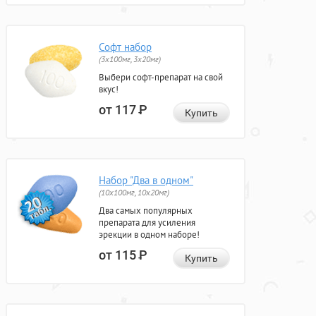
Софт набор
(3x100мг, 3x20мг)
Выбери софт-препарат на свой
вкус!
от 117
Р
Купить
Набор "Два в одном"
(10x100мг, 10x20мг)
Два самых популярных
препарата для усиления
эрекции в одном наборе!
от 115
Р
Купить