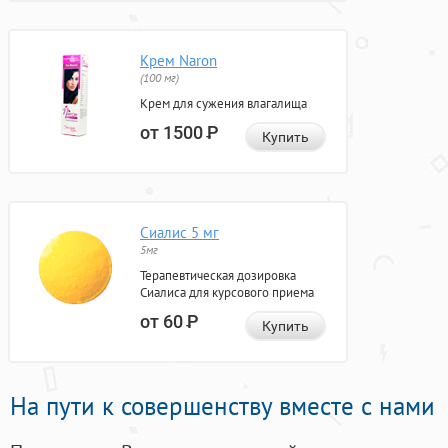
Крем Naron
(100 мг)
Крем для сужения влагалища
от 1500
Р
Купить
Сиалис 5 мг
5мг
Терапевтическая дозировка
Сиалиса для курсового приема
от 60
Р
Купить
На пути к совершенству вместе с нами