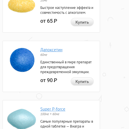
20мг
Быстрое наступление эффекта и
совместимость с алкоголем.
от 65
Р
Купить
Дапоксетин
60мг
Единственный в мире препарат
для предотвращения
преждевременной эякуляции.
от 90
Р
Купить
Super P-force
100мг + 60мг
Самые популярные препараты в
одной таблетке — Виагра и