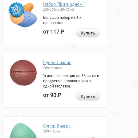
Набор "Три в одном"
(10x100мг, 20x20мг)
Большой набор из 3-х
препаратов.
от 117
Р
Купить
Супер Сиалис
20мг + 60мг
Усиление эрекции до 36 часов и
продление полового акта в
одной таблетке.
от 90
Р
Купить
Супер Виагра
100 + 60 мг