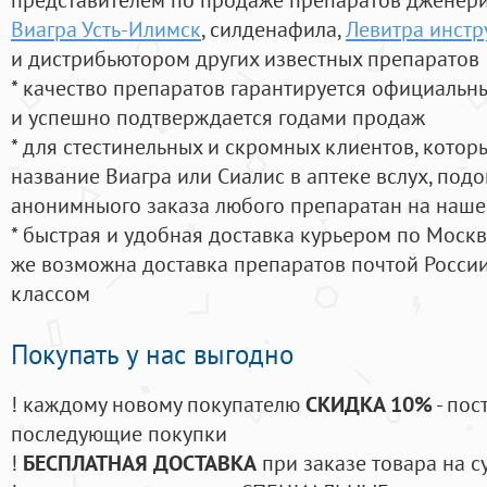
Виагра Усть-Илимск
, силденафила
,
Левитра инст
и дистрибьютором других известных препаратов
* качество препаратов гарантируется официаль
и успешно подтверждается годами продаж
* для стестинельных и скромных клиентов, кото
название Виагра или Сиалис в аптеке вслух, под
анонимныого заказа любого препаратан на наше
* быстрая и удобная доставка курьером по Москве
же возможна доставка препаратов почтой России
классом
Покупать у нас выгодно
! каждому новому покупателю
СКИДКА 10%
- пос
последующие покупки
!
БЕСПЛАТНАЯ ДОСТАВКА
при заказе товара на с