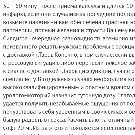
30 – 60 минут после приема капсулы и длится 10 
инфаркт, если они случались за последние полгод
возьмите пакетик - и вам обеспечена страстная н
партнерши, полный желания и страсти.Вашему в
Силдигра - очередная разновидность всемирно из
призванного решать мужские проблемы с эрекцие
с доставкой г.Тверь Конечно, в том случае, если
стрессовую ситуацию либо перенесли тяжелое за
к сиалис с доставкой г.Тверь дисфункции, лучше б
специалисту. В отдельных случаях необходима ко
высококвалифицированным и опытным врачом с
урологомкоторый назначит суточную дозу. Благо
удается получить незабываемые ощущения от пол
почувствовать себя уверенным в своих силах и в
былую радость от секса. Расчитываю на отличный р
Софт 20 мг. Из-за этого и появляется естественна