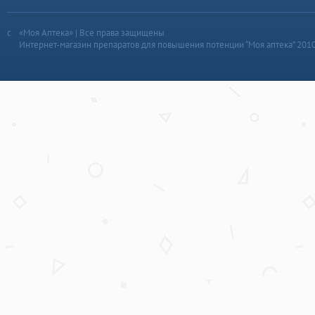
«Моя Аптека» | Все права защищены
Интернет-магазин препаратов для повышения потенции “Моя аптека” 201