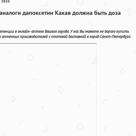
 3533
 аналоги дапоксетин Какая должна быть доза
тенции в онлайн- аптеке Вашего города. У нас Вы можете не дорого купить
аптечных производителей с почтовой доставкой в город Санкт-Петербург.