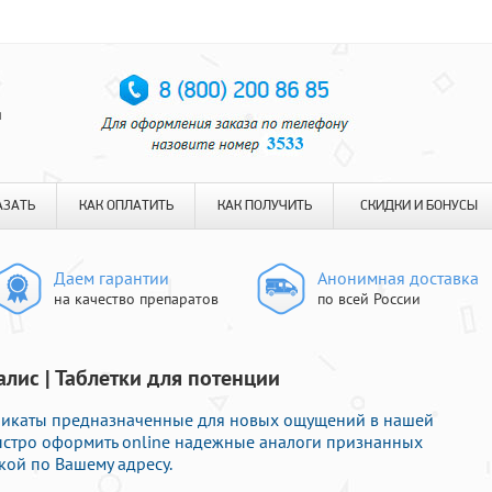
я
АЗАТЬ
КАК ОПЛАТИТЬ
КАК ПОЛУЧИТЬ
СКИДКИ И БОНУСЫ
Даем гарантии
Анонимная доставка
на качество препаратов
по всей России
лис | Таблетки для потенции
бликаты предназначенные для новых ощущений в нашей
 быстро оформить online надежные аналоги признанных
кой по Вашему адресу.