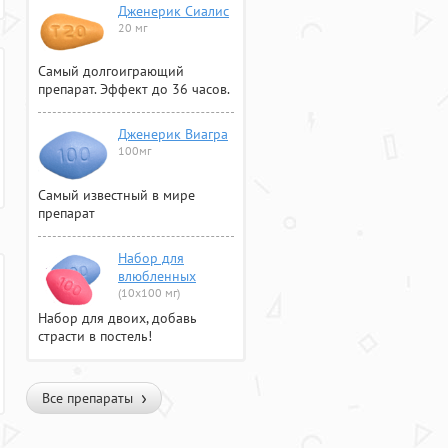
Дженерик Сиалис
20 мг
Самый долгоиграющий
препарат. Эффект до 36 часов.
Дженерик Виагра
100мг
Самый известный в мире
препарат
Набор для
влюбленных
(10х100 мг)
Набор для двоих, добавь
страсти в постель!
Все препараты