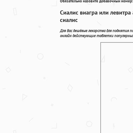
Обязательно назовите добавочный номер:
Сиалис виагра или левитра
сиалис
Для Вас дешёвые лекарства для поднятия по
онлайн действующие таблетки популярных 