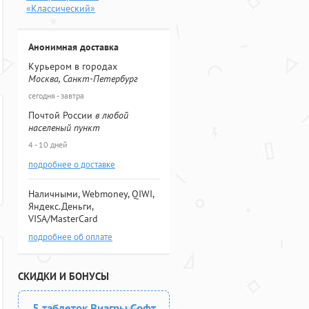
«Классический»
Анонимная доставка
Курьером в городах
Москва, Санкт-Петербург
сегодня - завтра
Почтой России
в любой
населеный пункт
4 - 10 дней
подробнее о доставке
Наличными, Webmoney, QIWI,
Яндекс.Деньги,
VISA/MasterCard
подробнее об оплате
СКИДКИ И БОНУСЫ
5 таблеток Виагры Софт