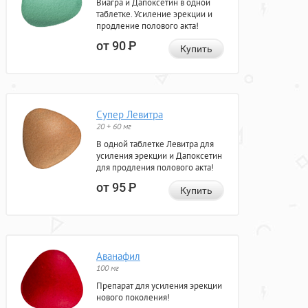
Виагра и Дапоксетин в одной
таблетке. Усиление эрекции и
продление полового акта!
от 90
Р
Купить
Супер Левитра
20 + 60 мг
В одной таблетке Левитра для
усиления эрекции и Дапоксетин
для продления полового акта!
от 95
Р
Купить
Аванафил
100 мг
Препарат для усиления эрекции
нового поколения!