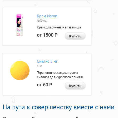
Крем Naron
(100 мг)
Крем для сужения влагалища
от 1500
Р
Купить
Сиалис 5 мг
5мг
Терапевтическая дозировка
Сиалиса для курсового приема
от 60
Р
Купить
На пути к совершенству вместе с нами