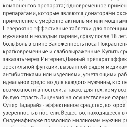
компонентов препарата; одновременное примен
препаратами, которые являются донаторами окс
применение с умеренно активными или мощными
Невероятно эффективные таблетки для потенции
мужчинам и молодым парням, сразу после 18 лет.
боль Боль в спине Заложенность носа Покраснен
кратковременные и слабовыраженные. Купить ср
заказать через Интернет. Данный препарат эффек
эректильной функции, вызванной рядом медикам
антибиотиками или изделиями, угнетающими рабо
идеальное средство для каждого мужчины, кто п
возможности в постели, а также для тех, кому во
былую страсть.Лицензия на осуществление фарма
Супер Тадарайз - эффективное средство, которо
уверенность в постели. Вещество, находящееся в
Силденафилуже позволило миллионам мужчин ре