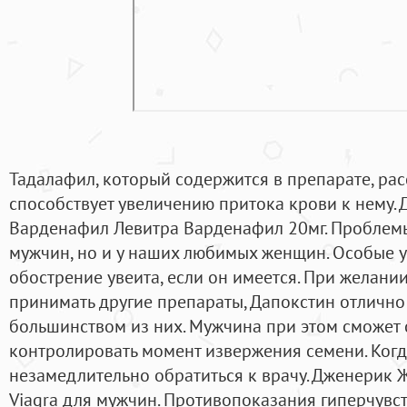
Тадалафил, который содержится в препарате, рас
способствует увеличению притока крови к нему.
Варденафил Левитра Варденафил 20мг. Проблемы 
мужчин, но и у наших любимых женщин. Особые 
обострение увеита, если он имеется. При желан
принимать другие препараты, Дапокстин отлично
большинством из них. Мужчина при этом сможет
контролировать момент извержения семени. Когда
незамедлительно обратиться к врачу. Дженерик Ж
Viagra для мужчин. Противопоказания гиперчувст