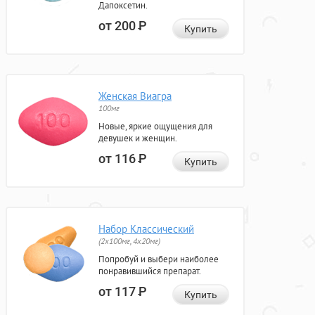
Дапоксетин.
от 200
Р
Купить
Женская Виагра
100мг
Новые, яркие ощущения для
девушек и женщин.
от 116
Р
Купить
Набор Классический
(2x100мг, 4x20мг)
Попробуй и выбери наиболее
понравившийся препарат.
от 117
Р
Купить