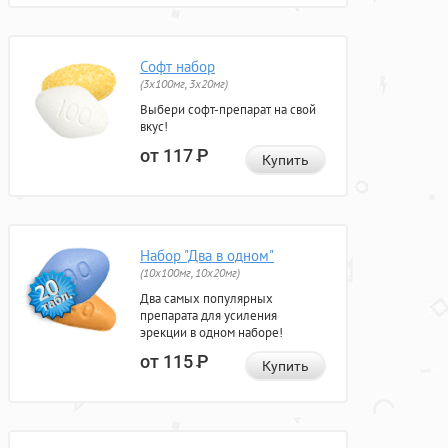
Софт набор
(3x100мг, 3x20мг)
Выбери софт-препарат на свой
вкус!
от 117
Р
Купить
Набор "Два в одном"
(10x100мг, 10x20мг)
Два самых популярных
препарата для усиления
эрекции в одном наборе!
от 115
Р
Купить