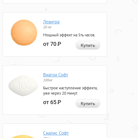
Левитра
20 мг
Мощный эффект на 5ть часов.
от 70
Р
Купить
Виагра Софт
100мг
Быстрое наступление эффекта,
уже через 20 минут.
от 65
Р
Купить
Сиалис Софт