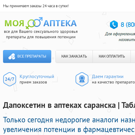
Мы принимаем заказы 24 часа в сутки!
все для Вашего сексуального здоровья
препараты для повышения потенции
ВСЕ ПРЕПАРАТЫ
КАК ЗАКАЗАТЬ
КАК ОПЛАТИТЬ
Круглосуточный
Даем гарантии
прием заказов
на качество препарат
Дапоксетин в аптеках саранска | Та
Только сегодня недорогие аналоги наз
увеличения потенции в фармацевтическ