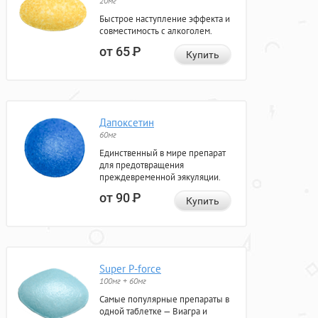
20мг
Быстрое наступление эффекта и
совместимость с алкоголем.
от 65
Р
Купить
Дапоксетин
60мг
Единственный в мире препарат
для предотвращения
преждевременной эякуляции.
от 90
Р
Купить
Super P-force
100мг + 60мг
Самые популярные препараты в
одной таблетке — Виагра и