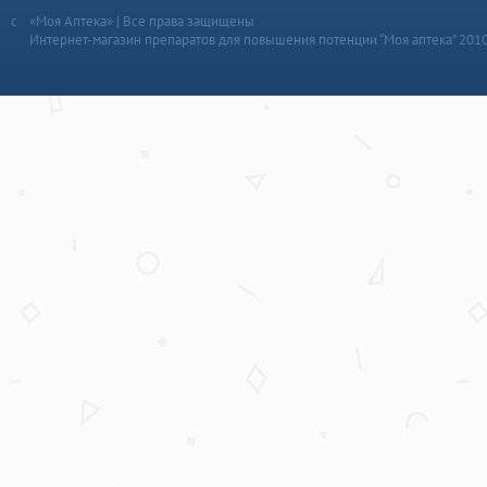
«Моя Аптека» | Все права защищены
Интернет-магазин препаратов для повышения потенции “Моя аптека” 201