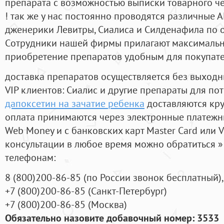
препарата с возможностью выписки товарного ч
! так же у нас постоянно проводятся различные
дженерики Левитры, Сиалиса и Силденафила по 
Cотрудники нашей фирмы прилагают максимальны
приобретение препаратов удобным для покупат
доставка препаратов осуществляется без выходн
VIP клиентов: Сиалис и другие препараты для пот
дапоксетин на зачатие ребенка
доставляются кру
оплата принимаются через электронные платежн
Web Money и с банковских карт Master Card или V
консультации в любое время можно обратиться
телефонам:
8
(800
)200-86-85
(
по России звонок бесплатный),
+7
(800
)200-86-85
(
Санкт-Петербург)
+7
(800
)200-86-85
(
Москва)
Обязательно назовите добавочный номер: 3533