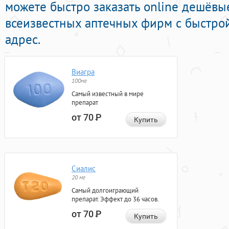
можете быстро заказать online дешёвы
всеизвестных аптечных фирм с быстро
адрес.
Виагра
100мг
Самый известный в мире
препарат
от 70
Р
Купить
Сиалис
20 мг
Самый долгоиграющий
препарат. Эффект до 36 часов.
от 70
Р
Купить