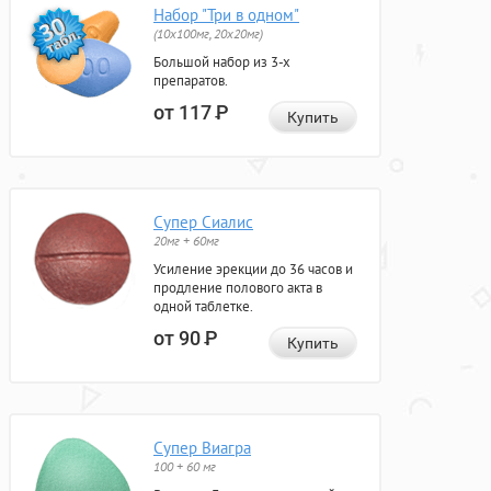
Набор "Три в одном"
(10x100мг, 20x20мг)
Большой набор из 3-х
препаратов.
от 117
Р
Купить
Супер Сиалис
20мг + 60мг
Усиление эрекции до 36 часов и
продление полового акта в
одной таблетке.
от 90
Р
Купить
Супер Виагра
100 + 60 мг