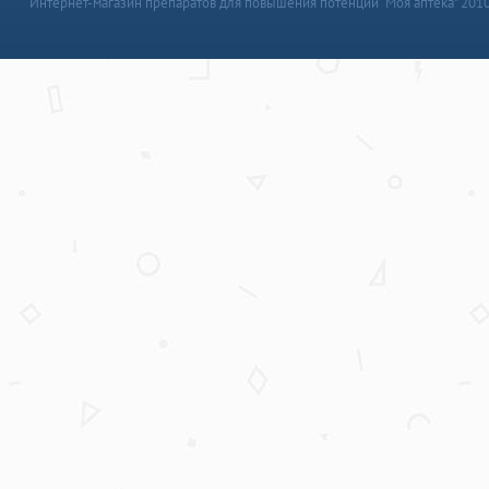
Интернет-магазин препаратов для повышения потенции “Моя аптека” 201