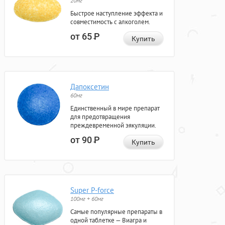
20мг
Быстрое наступление эффекта и
совместимость с алкоголем.
от 65
Р
Купить
Дапоксетин
60мг
Единственный в мире препарат
для предотвращения
преждевременной эякуляции.
от 90
Р
Купить
Super P-force
100мг + 60мг
Самые популярные препараты в
одной таблетке — Виагра и