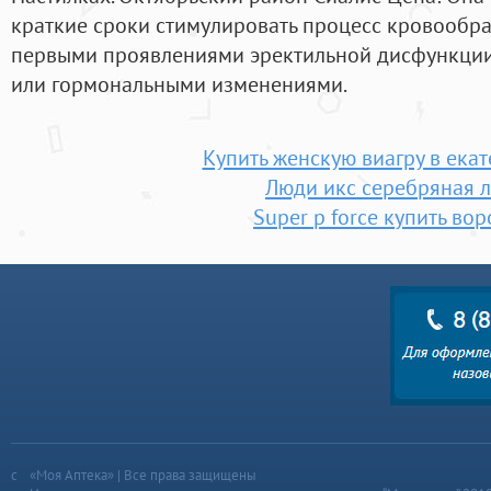
краткие сроки стимулировать процесс кровообра
первыми проявлениями эректильной дисфункции
или гормональными изменениями.
Купить женскую виагру в ека
Люди икс серебряная 
Super p force купить во
«Моя Аптека» | Все права защищены