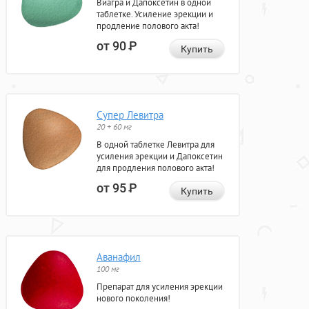
Виагра и Дапоксетин в одной
таблетке. Усиление эрекции и
продление полового акта!
от 90
Р
Купить
Супер Левитра
20 + 60 мг
В одной таблетке Левитра для
усиления эрекции и Дапоксетин
для продления полового акта!
от 95
Р
Купить
Аванафил
100 мг
Препарат для усиления эрекции
нового поколения!