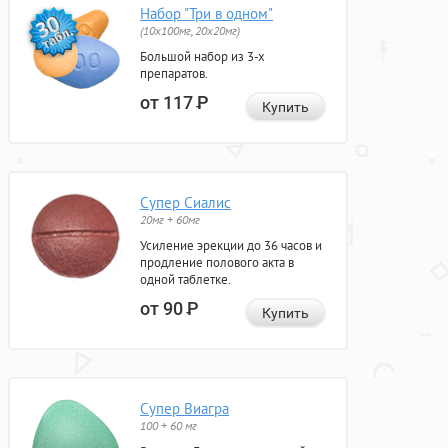
Набор "Три в одном"
(10x100мг, 20x20мг)
Большой набор из 3-х
препаратов.
от 117
Р
Купить
Супер Сиалис
20мг + 60мг
Усиление эрекции до 36 часов и
продление полового акта в
одной таблетке.
от 90
Р
Купить
Супер Виагра
100 + 60 мг