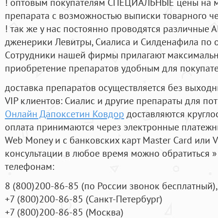
! оптовым покупателям СПЕЦИАЛЬНЫЕ цены на 
препарата с возможностью выписки товарного ч
! так же у нас постоянно проводятся различные
дженерики Левитры, Сиалиса и Силденафила по 
Cотрудники нашей фирмы прилагают максимальны
приобретение препаратов удобным для покупат
доставка препаратов осуществляется без выходн
VIP клиентов: Сиалис и другие препараты для пот
Онлайн Дапоксетин Ковдор
доставляются кругло
оплата принимаются через электронные платежн
Web Money и с банковских карт Master Card или V
консультации в любое время можно обратиться
телефонам:
8
(800
)200-86-85
(
по России звонок бесплатный),
+7
(800
)200-86-85
(
Санкт-Петербург)
+7
(800
)200-86-85
(
Москва)