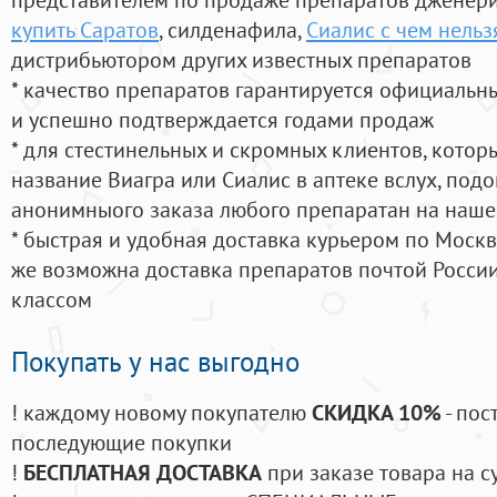
купить Саратов
, силденафила
,
Сиалис с чем нельз
дистрибьютором других известных препаратов
* качество препаратов гарантируется официаль
и успешно подтверждается годами продаж
* для стестинельных и скромных клиентов, кото
название Виагра или Сиалис в аптеке вслух, под
анонимныого заказа любого препаратан на наше
* быстрая и удобная доставка курьером по Москве
же возможна доставка препаратов почтой России
классом
Покупать у нас выгодно
! каждому новому покупателю
СКИДКА 10%
- пос
последующие покупки
!
БЕСПЛАТНАЯ ДОСТАВКА
при заказе товара на с