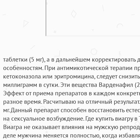
таблетки (5 мг), а в дальнейшем корректировать
особенностям. При антимикотической терапии п
кетоконазола или эритромицина, следует снизить
миллиграмм в сутки. Эти вещества Варденафил (20
Эффект от приема препаратов в каждом конкрет
разное время. Расчитываю на отличный результат.
мг. Данный препарат способен восстановить ест
на сексуальное возбуждение. Где купить виагру в
Виагра не оказывает влияния на мужскую репро
деле мужчина меняется полностью, когда избавляе