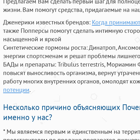
Предлагаем Вам сделать первый шаг для полноц
жизни. Вам помогут средства, придагаемые на на
Дженерики известных брендов:
Когда принимают
также Попперсы помогут сделать интимную стор
насыщенной и яркой
Синтетические гормоны роста
: Динатроп, Ансомо
энергии спортсменам и решат проблемы лишнего
БАДы и препараты:
Tribulus terrestris, Мориамин
повысят выносливость организма, вернут утрачен
работу многих внутренних органов, омолодят кожу
потенции
.
Несколько причино объясняющих Поче
именно у нас?
* Мы являемся первым и единственным на терри
представителем по продаже препаратов дженер