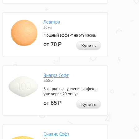
Левитра
20 мг
Мощный эффект на 5ть часов.
от 70
Р
Купить
Виагра Софт
100мг
Быстрое наступление эффекта,
уже через 20 минут.
от 65
Р
Купить
Сиалис Софт