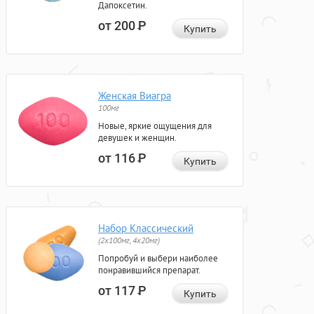
Дапоксетин.
от 200
Р
Купить
Женская Виагра
100мг
Новые, яркие ощущения для
девушек и женщин.
от 116
Р
Купить
Набор Классический
(2x100мг, 4x20мг)
Попробуй и выбери наиболее
понравившийся препарат.
от 117
Р
Купить