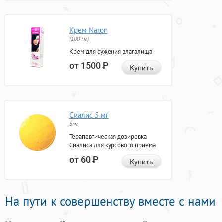
Крем Naron
(100 мг)
Крем для сужения влагалища
от 1500
Р
Купить
Сиалис 5 мг
5мг
Терапевтическая дозировка
Сиалиса для курсового приема
от 60
Р
Купить
На пути к совершенству вместе с нами