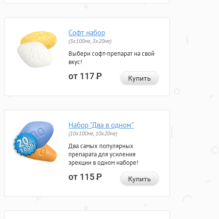
Софт набор
(3x100мг, 3x20мг)
Выбери софт-препарат на свой
вкус!
от 117
Р
Купить
Набор "Два в одном"
(10x100мг, 10x20мг)
Два самых популярных
препарата для усиления
эрекции в одном наборе!
от 115
Р
Купить