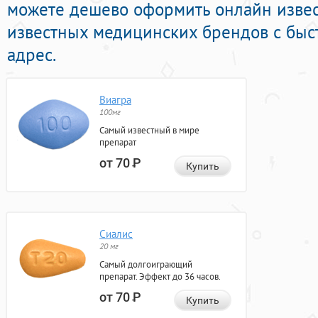
можете дешево оформить онлайн изве
известных медицинских брендов с быс
адрес.
Виагра
100мг
Самый известный в мире
препарат
от 70
Р
Купить
Сиалис
20 мг
Самый долгоиграющий
препарат. Эффект до 36 часов.
от 70
Р
Купить