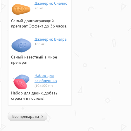
Дженерик Сиалис
20 мг
Самый долгоиграющий
препарат. Эффект до 36 часов.
Дженерик Виагра
100мг
Самый известный в мире
препарат
Набор для
влюбленных
(10х100 мг)
Набор для двоих, добавь
страсти в постель!
Все препараты