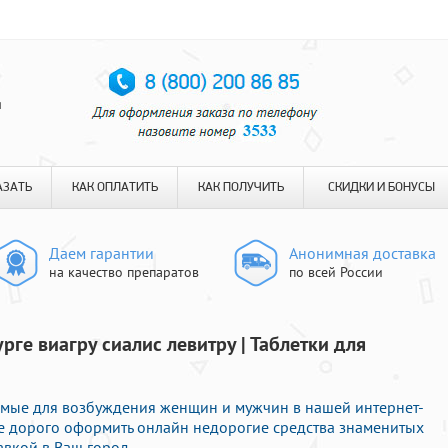
я
АЗАТЬ
КАК ОПЛАТИТЬ
КАК ПОЛУЧИТЬ
СКИДКИ И БОНУСЫ
Даем гарантии
Анонимная доставка
на качество препаратов
по всей России
рге виагру сиалис левитру | Таблетки для
емые для возбуждения женщин и мужчин в нашей интернет-
 не дорого оформить онлайн недорогие средства знаменитых
авкой в Ваш город.