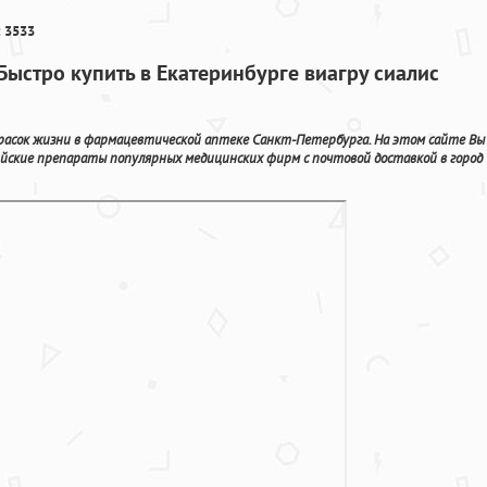
 3533
Быстро купить в Екатеринбурге виагру сиалис
красок жизни в фармацевтической аптеке Санкт-Петербурга. На этом сайте Вы
йские препараты популярных медицинских фирм с почтовой доставкой в город