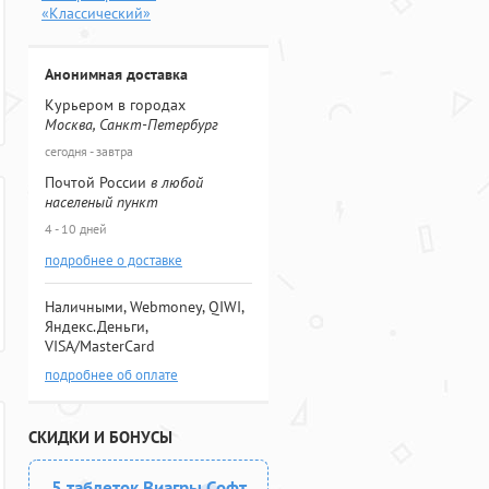
«Классический»
Анонимная доставка
Курьером в городах
Москва, Санкт-Петербург
сегодня - завтра
Почтой России
в любой
населеный пункт
4 - 10 дней
подробнее о доставке
Наличными, Webmoney, QIWI,
Яндекс.Деньги,
VISA/MasterCard
подробнее об оплате
СКИДКИ И БОНУСЫ
5 таблеток Виагры Софт