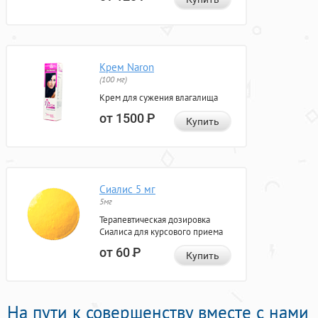
Крем Naron
(100 мг)
Крем для сужения влагалища
от 1500
Р
Купить
Сиалис 5 мг
5мг
Терапевтическая дозировка
Сиалиса для курсового приема
от 60
Р
Купить
На пути к совершенству вместе с нами