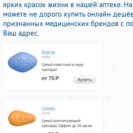
ярких красок жизни в нашей аптеке. Н
можете не дорого купить онлайн дешё
признанных медицинских брендов с по
Ваш адрес.
Виагра
100мг
Самый известный в мире
препарат
от 70
Р
Купить
Сиалис
20 мг
Самый долгоиграющий
препарат. Эффект до 36 часов.