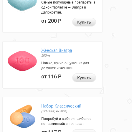
Самые популярные препараты в
одной таблетке — Виагра и
Дапоксетин.
от 200
Р
Купить
Женская Виагра
100мг
Новые, яркие ощущения для
девушек и женщин.
от 116
Р
Купить
Набор Классический
(2x100мг, 4x20мг)
Попробуй и выбери наиболее
понравившийся препарат.