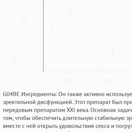
G04BE Ингредиенты: Он также активно используе
эректильной дисфункцией. Этот препарат был пр
передовым препаратом XXI века. Основная зада
том, чтобы обеспечить длительную стабильную э
вместе с ней открыть удовольствия секса и погру