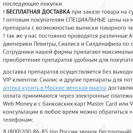
последующие покупки
!
БЕСПЛАТНАЯ ДОСТАВКА
при заказе товара на с
! оптовым покупателям СПЕЦИАЛЬНЫЕ цены на 
препарата с возможностью выписки товарного ч
! так же у нас постоянно проводятся различные
дженерики Левитры, Сиалиса и Силденафила по 
Cотрудники нашей фирмы прилагают максимальны
приобретение препаратов удобным для покупат
доставка препаратов осуществляется без выходн
VIP клиентов: Сиалис и другие препараты для пот
аптека купить в Москве женская виагра
доставляю
оплата принимаются через электронные платежн
Web Money и с банковских карт Master Card или V
консультации в любое время можно обратиться
телефонам:
8
(800
)200-86-85
(
по России звонок бесплатный),