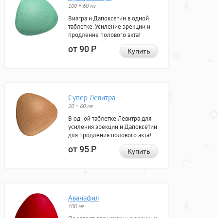
100 + 60 мг
Виагра и Дапоксетин в одной
таблетке. Усиление эрекции и
продление полового акта!
от 90
Р
Купить
Супер Левитра
20 + 60 мг
В одной таблетке Левитра для
усиления эрекции и Дапоксетин
для продления полового акта!
от 95
Р
Купить
Аванафил
100 мг