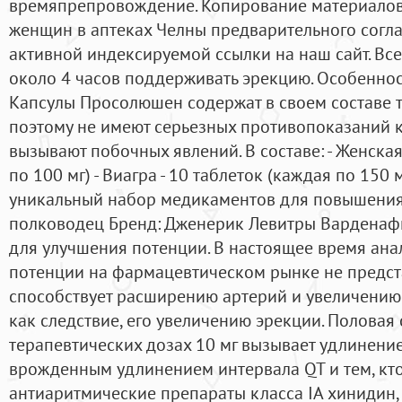
времяпрепровождение. Копирование материалов
женщин в аптеках Челны предварительного согла
активной индексируемой ссылки на наш сайт. Все
около 4 часов поддерживать эрекцию. Особенно
Капсулы Просолюшен содержат в своем составе т
поэтому не имеют серьезных противопоказаний к
вызывают побочных явлений. В составе: - Женская
по 100 мг) - Виагра - 10 таблеток (каждая по 150
уникальный набор медикаментов для повышения
полководец Бренд: Дженерик Левитры Варденаф
для улучшения потенции. В настоящее время ана
потенции на фармацевтическом рынке не предст
способствует расширению артерий и увеличению 
как следствие, его увеличению эрекции. Половая 
терапевтических дозах 10 мг вызывает удлинение
врожденным удлинением интервала QT и тем, кт
антиаритмические препараты класса IА хинидин, 