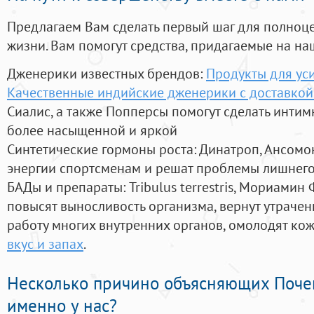
Предлагаем Вам сделать первый шаг для полноц
жизни. Вам помогут средства, придагаемые на на
Дженерики известных брендов:
Продукты для ус
Качественные индийские дженерики с доставкой
Сиалис, а также Попперсы помогут сделать инти
более насыщенной и яркой
Синтетические гормоны роста
: Динатроп, Ансомо
энергии спортсменам и решат проблемы лишнего
БАДы и препараты:
Tribulus terrestris, Мориамин
повысят выносливость организма, вернут утрачен
работу многих внутренних органов, омолодят кожу
вкус и запах
.
Несколько причино объясняющих Поче
именно у нас?