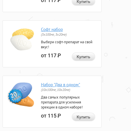
от 117
Р
Купить
Софт набор
(3x100мг, 3x20мг)
Выбери софт-препарат на свой
вкус!
от 117
Р
Купить
Набор "Два в одном"
(10x100мг, 10x20мг)
Два самых популярных
препарата для усиления
эрекции в одном наборе!
от 115
Р
Купить