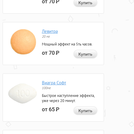
от 70
Р
Купить
Левитра
20 мг
Мощный эффект на 5ть часов.
от 70
Р
Купить
Виагра Софт
100мг
Быстрое наступление эффекта,
уже через 20 минут.
от 65
Р
Купить