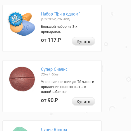
Набор "Три в одном"
(10x100мг, 20x20мг)
Большой набор из 3-х
препаратов.
от 117
Р
Купить
Супер Сиалис
20мг + 60мг
Усиление эрекции до 36 часов и
продление полового акта в
одной таблетке.
от 90
Р
Купить
Супер Виагра