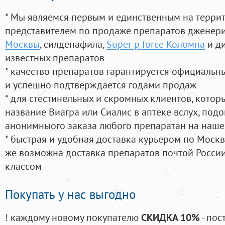
* Мы являемся первым и единственным на терри
представителем по продаже препаратов дженер
Москвы
, силденафила
,
Super p force Коломна
и д
известных препаратов
* качество препаратов гарантируется официаль
и успешно подтверждается годами продаж
* для стестинельных и скромных клиентов, кото
название Виагра или Сиалис в аптеке вслух, под
анонимныого заказа любого препаратан на наше
* быстрая и удобная доставка курьером по Москве
же возможна доставка препаратов почтой России
классом
Покупать у нас выгодно
! каждому новому покупателю
СКИДКА 10%
- пос