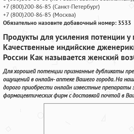
+7
(800
)200-86-85
(
Санкт-Петербург)
+7
(800
)200-86-85
(
Москва)
Обязательно назовите добавочный номер: 3533
Продукты для усиления потенции у
Качественные индийские дженерики
России Как называется женский воз
Для хорошей потенции признанные дубликаты пре
ощущений в онлайн- аптеке Вашего города. На на
дорого приобрести онлайн известные препараты
фармацевтических фирм с доставкой почтой в Ваш